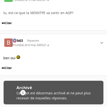
lu, est-ce-que la X850XTPE va sortir en AGP?
Citer
bob63
INpactien
Posté(e)
le 6 mai 2005
21 a
ben oui
Citer
Archivé
Ce sujet est désormais archivé et ne peut plus
recevoir de nouvelles réponses.