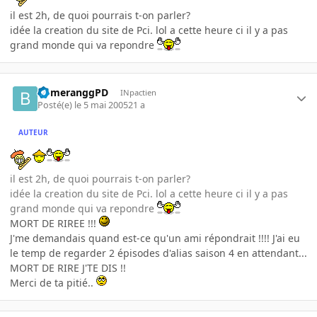
il est 2h, de quoi pourrais t-on parler?
idée la creation du site de Pci. lol a cette heure ci il y a pas
grand monde qui va repondre
bomeranggPD
INpactien
Posté(e)
le 5 mai 2005
21 a
AUTEUR
il est 2h, de quoi pourrais t-on parler?
idée la creation du site de Pci. lol a cette heure ci il y a pas
grand monde qui va repondre
MORT DE RIREE !!!
J'me demandais quand est-ce qu'un ami répondrait !!!! J'ai eu
le temp de regarder 2 épisodes d'alias saison 4 en attendant...
MORT DE RIRE J'TE DIS !!
Merci de ta pitié..