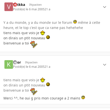
votkka
INpactien
Posté(e)
le 6 mai 2005
21 a
Y a du monde, y a du monde sur le forum
même à cette
heure, et le top c'est que ca rame pas hehehehe
tiens mais que vois-je
on dirais un ptit nouveau
bienvenue a toi
kaor
INpactien
Posté(e)
le 6 mai 2005
21 a
tiens mais que vois-je
on dirais un ptit nouveau
bienvenue a toi
Merci ^^, he oui g pris mon courage a 2 mains