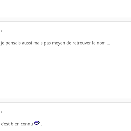
a
e je pensais aussi mais pas moyen de retrouver le nom ...
a
, c'est bien connu
.