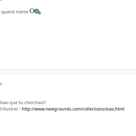
fair quand meme
a
 Xiao que tu cherchais?
'illustrer :
http://www.newgrounds.com/collections/xiao.html