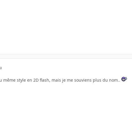
a
du même style en 2D flash, mais je me souviens plus du nom..