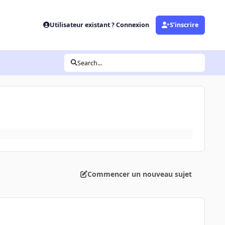
Utilisateur existant ? Connexion
S’inscrire
Search...
Commencer un nouveau sujet