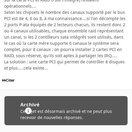
opérationnels....
Selon les chipsets le nombre des canaux supporté par le bus
PCI est de 4, 6 ou 8, à ma connaissance....si l'on décompte les
2 ports P-ata équipés de 2 lecteurs chacun, ils restent donc 2
ou 4 canaux utilisables, chaque ensemble raid représentant
un canal, si les 2 contôleurs sata intégrés sont utilisés, dans
le cas où la carte mère supporte 6 canaux le système sera
complet, pour 8 canaux : on pourra installer 2 cartes PCI en
RAID, sous réserve, qu'ils soit aptes à partager les IRQ.....
La solution : une carte PCI qui permet de contrôler 8 disques
et plus.....cela existe...
Citer
Archivé
Ce sujet est désormais archivé et ne peut plus
recevoir de nouvelles réponses.