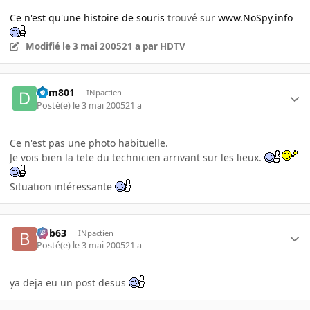
Ce n'est qu'une histoire de souris
trouvé sur
www.NoSpy.info
Modifié
le 3 mai 2005
21 a
par HDTV
dym801
INpactien
Posté(e)
le 3 mai 2005
21 a
Ce n'est pas une photo habituelle.
Je vois bien la tete du technicien arrivant sur les lieux.
Situation intéressante
bob63
INpactien
Posté(e)
le 3 mai 2005
21 a
ya deja eu un post desus