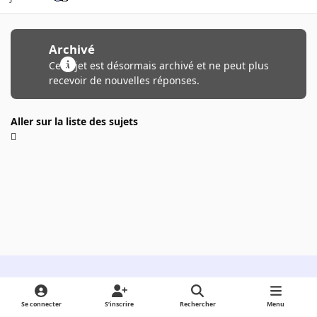
Archivé
Ce sujet est désormais archivé et ne peut plus
recevoir de nouvelles réponses.
Aller sur la liste des sujets
Light Mode
Dark Mode
System Preference
Se connecter
S’inscrire
Rechercher
Menu