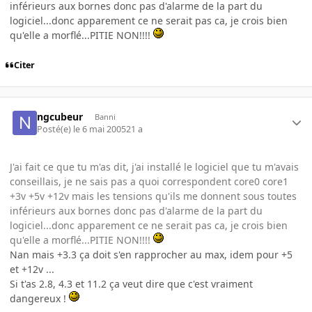
inférieurs aux bornes donc pas d'alarme de la part du
logiciel...donc apparement ce ne serait pas ca, je crois bien
qu'elle a morflé...PITIE NON!!!!
Citer
ngcubeur
Banni
Posté(e)
le 6 mai 2005
21 a
J'ai fait ce que tu m'as dit, j'ai installé le logiciel que tu m'avais
conseillais, je ne sais pas a quoi correspondent core0 core1
+3v +5v +12v mais les tensions qu'ils me donnent sous toutes
inférieurs aux bornes donc pas d'alarme de la part du
logiciel...donc apparement ce ne serait pas ca, je crois bien
qu'elle a morflé...PITIE NON!!!!
Nan mais +3.3 ça doit s'en rapprocher au max, idem pour +5
et +12v ...
Si t'as 2.8, 4.3 et 11.2 ça veut dire que c'est vraiment
dangereux !