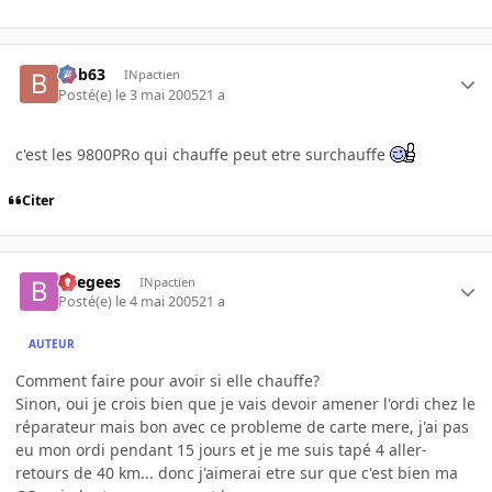
bob63
INpactien
Posté(e)
le 3 mai 2005
21 a
c'est les 9800PRo qui chauffe peut etre surchauffe
Citer
beegees
INpactien
Posté(e)
le 4 mai 2005
21 a
AUTEUR
Comment faire pour avoir si elle chauffe?
Sinon, oui je crois bien que je vais devoir amener l'ordi chez le
réparateur mais bon avec ce probleme de carte mere, j'ai pas
eu mon ordi pendant 15 jours et je me suis tapé 4 aller-
retours de 40 km... donc j'aimerai etre sur que c'est bien ma