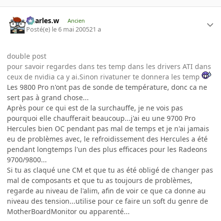
Charles.w
Ancien
Posté(e)
le 6 mai 2005
21 a
double post
pour savoir regardes dans tes temp dans les drivers ATI dans
ceux de nvidia ca y ai.Sinon rivatuner te donnera les temp
Les 9800 Pro n'ont pas de sonde de température, donc ca ne
sert pas à grand chose...
Après pour ce qui est de la surchauffe, je ne vois pas
pourquoi elle chaufferait beaucoup...j'ai eu une 9700 Pro
Hercules bien OC pendant pas mal de temps et je n'ai jamais
eu de problèmes avec, le refroidissement des Hercules a été
pendant longtemps l'un des plus efficaces pour les Radeons
9700/9800...
Si tu as claqué une CM et que tu as été obligé de changer pas
mal de composants et que tu as toujours de problèmes,
regarde au niveau de l'alim, afin de voir ce que ca donne au
niveau des tension...utilise pour ce faire un soft du genre de
MotherBoardMonitor ou apparenté...