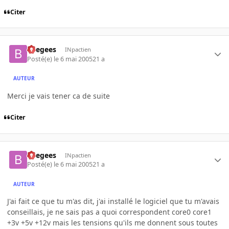
Citer
beegees
INpactien
Posté(e)
le 6 mai 2005
21 a
AUTEUR
Merci je vais tener ca de suite
Citer
beegees
INpactien
Posté(e)
le 6 mai 2005
21 a
AUTEUR
J'ai fait ce que tu m'as dit, j'ai installé le logiciel que tu m'avais
conseillais, je ne sais pas a quoi correspondent core0 core1
+3v +5v +12v mais les tensions qu'ils me donnent sous toutes