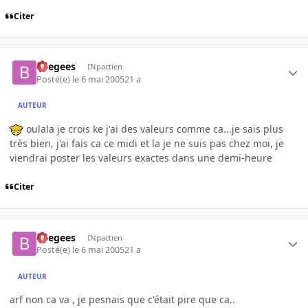
Citer
beegees
INpactien
Posté(e)
le 6 mai 2005
21 a
AUTEUR
oulala je crois ke j'ai des valeurs comme ca...je sais plus
très bien, j'ai fais ca ce midi et la je ne suis pas chez moi, je
viendrai poster les valeurs exactes dans une demi-heure
Citer
beegees
INpactien
Posté(e)
le 6 mai 2005
21 a
AUTEUR
arf non ca va , je pesnais que c'était pire que ca..