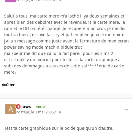
Salut a tous, ma carte mere m'a laché il ya deux semaines et
apres bien des deboires avec le revendeurs la carte mere, la
ram et le DD ont été changé. Je recupere mon ordi, je me dis
tout va bien. J'essaye far cry et paf en plein jeux ecran noir et
j'ai un message comme juste avant la fermeture de mon ecran
power saving mode machin bidule truc
ma soeur me dit que ca lui a fait pareil pour les sims 2
est ce qu'il y un logiciel pour tester si la carte graphique a
subi des dommages a causes de cette sal*****erie de carte
mere?
Citer
arnows
Ancien
Posté(e)
le 3 mai 2005
21 a
Test ta carte graphique sur le pc de quelqu'un d'autre.