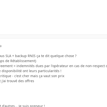
a
us SLA + backup RNIS ça te dit quelque chose ?
mps de Rétablissement)
greement = indemnités dues par l'opérateur en cas de non-respect 
 disponibilité ont leurs particularités !
ritique - c'est cher mais ça vaut son prix
 j'ai trouvé des offres
d'autres... Je suis preneur !