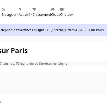
Naviguer
Activité
Classement
Clubs
Chatbox
Téléphonie et Services en Ligne
[Cherche] Offres ADSL PRO sur Paris
sur Paris
Internet, Téléphonie et Services en Ligne
a