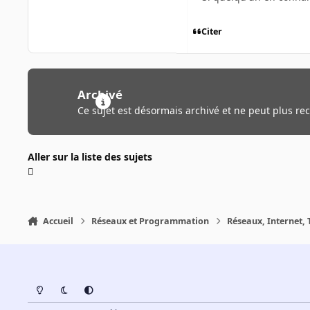
Citer
Archivé
Ce sujet est désormais archivé et ne peut plus re
Aller sur la liste des sujets
Accueil
Réseaux et Programmation
Réseaux, Internet, 
Light Mode
Dark Mode
System Preference