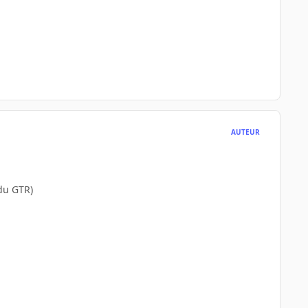
AUTEUR
du GTR)