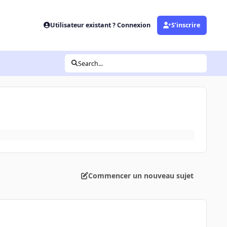
Utilisateur existant ? Connexion
S’inscrire
Search...
Commencer un nouveau sujet