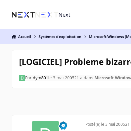
Aller au contenu
Next
Accueil
Systèmes d'exploitation
Microsoft Windows (Mo
[LOGICIEL] Probleme bizar
Par
dym801
le 3 mai 2005
21 a
dans
Microsoft Window
Posté(e)
le 3 mai 2005
21 