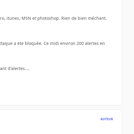
nero, itunes, MSN et photoshop. Rien de bien méchant.
ttaque a ete bloquée. Ce midi environ 200 alertes en
nt d'alertes....
AUTEUR