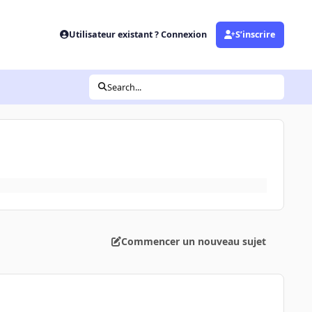
Utilisateur existant ? Connexion
S’inscrire
Search...
Commencer un nouveau sujet