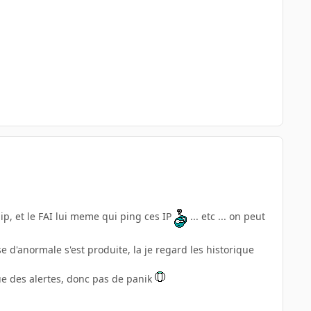
 ip, et le FAI lui meme qui ping ces IP
... etc ... on peut
e d'anormale s'est produite, la je regard les historique
que des alertes, donc pas de panik