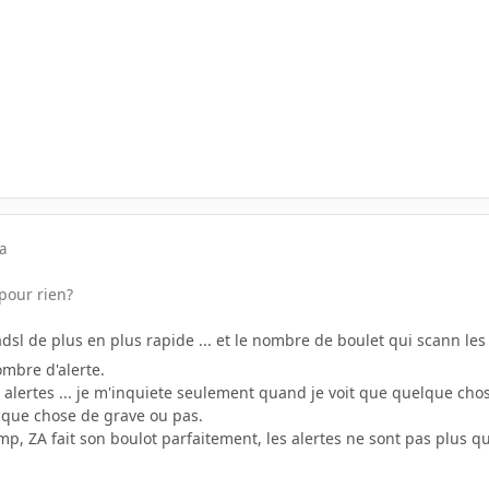
a
pour rien?
'adsl de plus en plus rapide ... et le nombre de boulet qui scann les
mbre d'alerte.
es alertes ... je m'inquiete seulement quand je voit que quelque chos
quelque chose de grave ou pas.
mp, ZA fait son boulot parfaitement, les alertes ne sont pas plus 