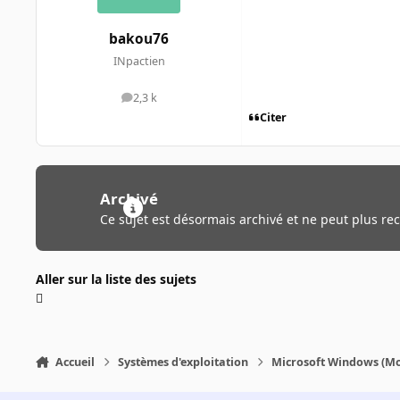
bakou76
INpactien
2,3 k
messages
Citer
Archivé
Ce sujet est désormais archivé et ne peut plus re
Aller sur la liste des sujets
Accueil
Systèmes d'exploitation
Microsoft Windows (Mo