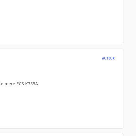
AUTEUR
rte mere ECS K7S5A