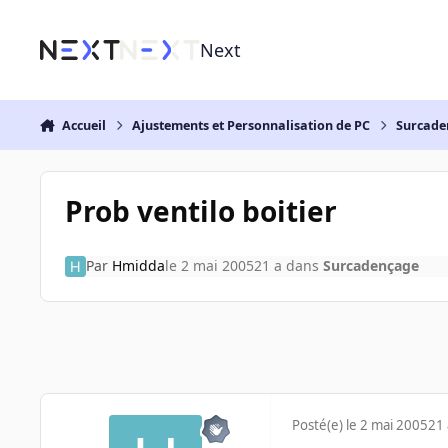
Aller au contenu
Next
Accueil
Ajustements et Personnalisation de PC
Surcade
Prob ventilo boitier
Par
Hmidda
le 2 mai 2005
21 a
dans
Surcadençage
Posté(e)
le 2 mai 2005
21 