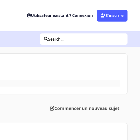
Utilisateur existant ? Connexion
S’inscrire
Search...
Commencer un nouveau sujet