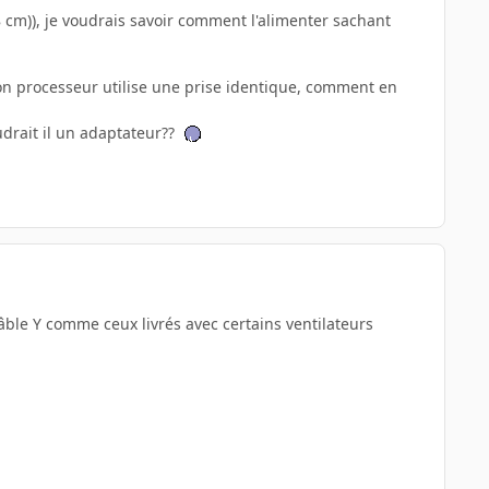
 cm)), je voudrais savoir comment l'alimenter sachant
 mon processeur utilise une prise identique, comment en
udrait il un adaptateur??
 câble Y comme ceux livrés avec certains ventilateurs