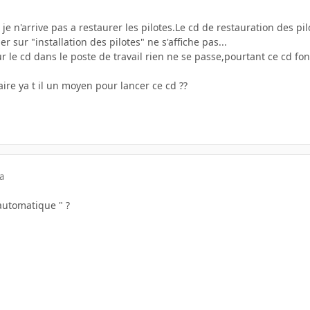
je n'arrive pas a restaurer les pilotes.Le cd de restauration des 
er sur "installation des pilotes" ne s'affiche pas...
r le cd dans le poste de travail rien ne se passe,pourtant ce cd fonc
aire ya t il un moyen pour lancer ce cd ??
a
 automatique " ?