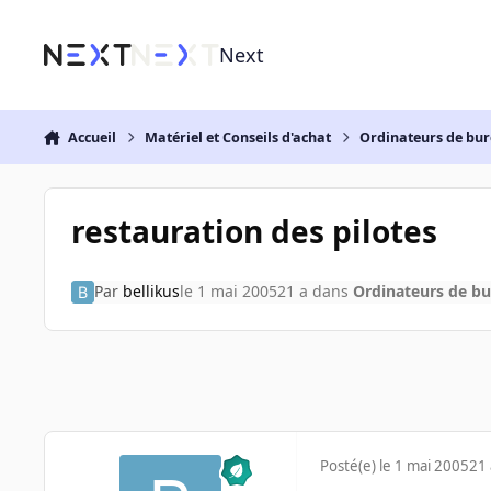
Aller au contenu
Next
Accueil
Matériel et Conseils d'achat
Ordinateurs de bu
restauration des pilotes
Par
bellikus
le 1 mai 2005
21 a
dans
Ordinateurs de b
Posté(e)
le 1 mai 2005
21 