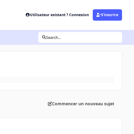
Utilisateur existant ? Connexion
S’inscrire
Search...
Commencer un nouveau sujet