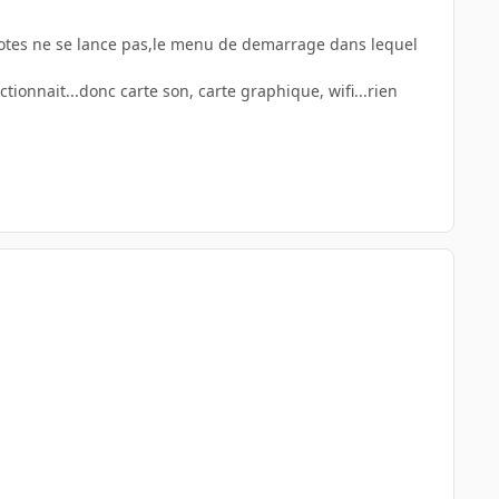
pilotes ne se lance pas,le menu de demarrage dans lequel
tionnait...donc carte son, carte graphique, wifi...rien