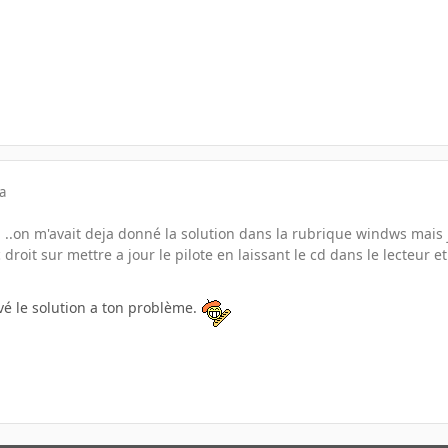
a
ti ..on m'avait deja donné la solution dans la rubrique windws mais j
c droit sur mettre a jour le pilote en laissant le cd dans le lecteur et 
vé le solution a ton problème.