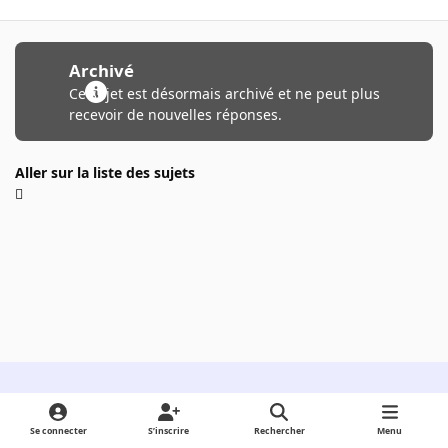
Archivé
Ce sujet est désormais archivé et ne peut plus
recevoir de nouvelles réponses.
Aller sur la liste des sujets
Light Mode
Dark Mode
System Preference
Se connecter
S’inscrire
Rechercher
Menu