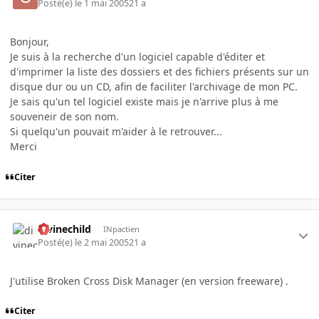
Posté(e)
le 1 mai 2005
21 a
Bonjour,
Je suis à la recherche d'un logiciel capable d'éditer et
d'imprimer la liste des dossiers et des fichiers présents sur un
disque dur ou un CD, afin de faciliter l'archivage de mon PC.
Je sais qu'un tel logiciel existe mais je n'arrive plus à me
souveneir de son nom.
Si quelqu'un pouvait m'aider à le retrouver...
Merci
Citer
divinechild
INpactien
Posté(e)
le 2 mai 2005
21 a
J'utilise Broken Cross Disk Manager (en version freeware) .
Citer