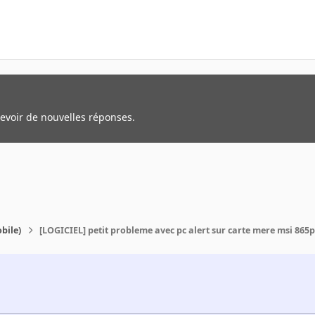
cevoir de nouvelles réponses.
bile)
[LOGICIEL] petit probleme avec pc alert sur carte mere msi 865