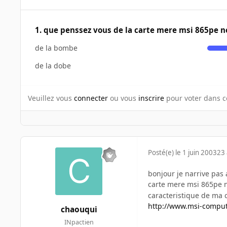
1. que penssez vous de la carte mere msi 865pe 
de la bombe
de la dobe
Veuillez vous
connecter
ou vous
inscrire
pour voter dans c
Posté(e)
le 1 juin 2003
23 
bonjour je narrive pas 
carte mere msi 865pe 
caracteristique de ma ca
http://www.msi-comput
chaouqui
INpactien