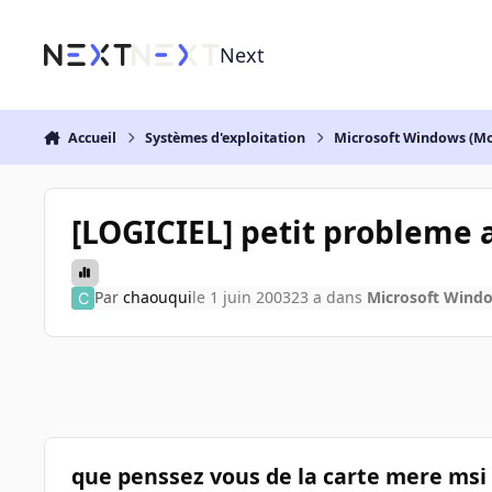
Aller au contenu
Next
Accueil
Systèmes d'exploitation
Microsoft Windows (Mo
[LOGICIEL] petit probleme 
Par
chaouqui
le 1 juin 2003
23 a
dans
Microsoft Windo
que penssez vous de la carte mere msi