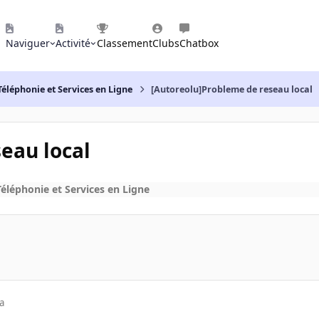
Naviguer
Activité
Classement
Clubs
Chatbox
Téléphonie et Services en Ligne
[Autoreolu]Probleme de reseau local
eau local
Téléphonie et Services en Ligne
a