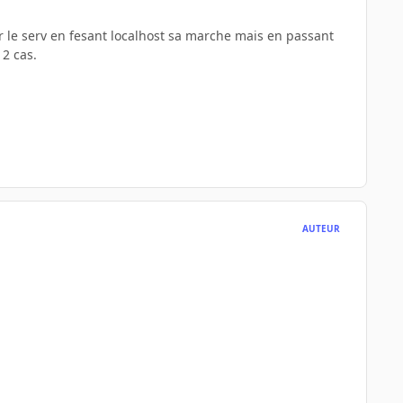
ur le serv en fesant localhost sa marche mais en passant
 2 cas.
AUTEUR