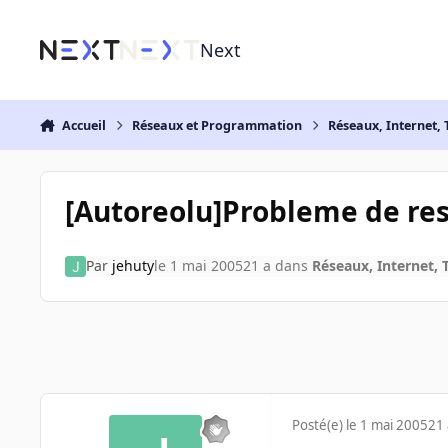
Aller au contenu
Next
Accueil
Réseaux et Programmation
Réseaux, Internet, 
[Autoreolu]Probleme de res
Par
jehuty
le 1 mai 2005
21 a
dans
Réseaux, Internet, 
Posté(e)
le 1 mai 2005
21 