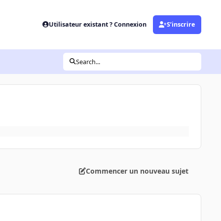
Utilisateur existant ? Connexion
S’inscrire
Search...
Commencer un nouveau sujet