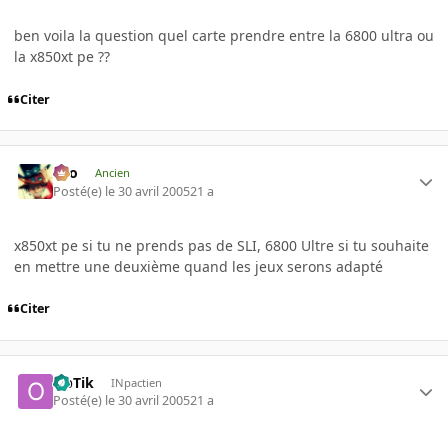
ben voila la question quel carte prendre entre la 6800 ultra ou
la x850xt pe ??
Citer
eYo
Ancien
Posté(e)
le 30 avril 2005
21 a
x850xt pe si tu ne prends pas de SLI, 6800 Ultre si tu souhaite
en mettre une deuxième quand les jeux serons adapté
Citer
OpTik
INpactien
Posté(e)
le 30 avril 2005
21 a