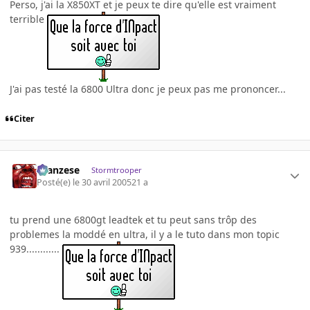
Perso, j'ai la X850XT et je peux te dire qu'elle est vraiment
terrible
J'ai pas testé la 6800 Ultra donc je peux pas me prononcer...
Citer
ilcanzese
Stormtrooper
Posté(e)
le 30 avril 2005
21 a
tu prend une 6800gt leadtek et tu peut sans trôp des
problemes la moddé en ultra, il y a le tuto dans mon topic
939............