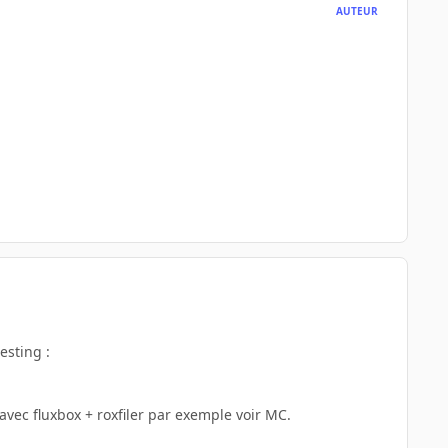
AUTEUR
esting :
avec fluxbox + roxfiler par exemple voir MC.