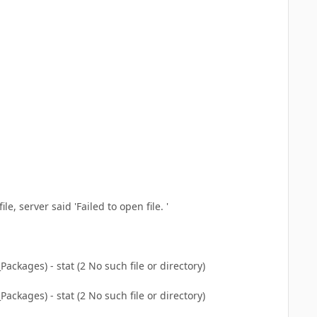
le, server said 'Failed to open file. '
ackages) - stat (2 No such file or directory)
ackages) - stat (2 No such file or directory)