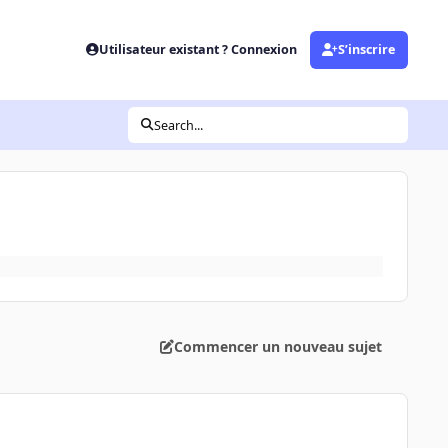
Utilisateur existant ? Connexion
S’inscrire
Search...
Commencer un nouveau sujet