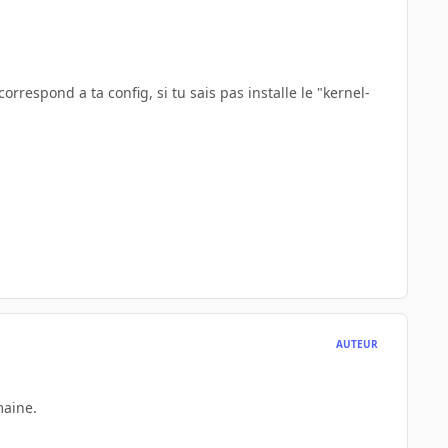
rrespond a ta config, si tu sais pas installe le "kernel-
AUTEUR
maine.