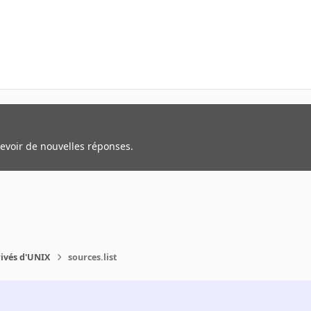
cevoir de nouvelles réponses.
rivés d'UNIX
sources.list