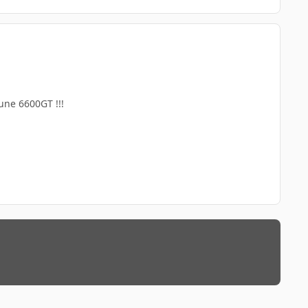
'une 6600GT !!!