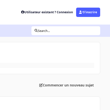
Utilisateur existant ? Connexion
S’inscrire
Search...
Commencer un nouveau sujet