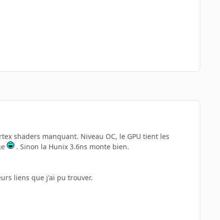
vertex shaders manquant. Niveau OC, le GPU tient les
ige
. Sinon la Hunix 3.6ns monte bien.
urs liens que j'ai pu trouver.