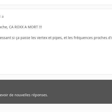
1 a
cache, CA ROXX A MORT !!!
essant si ça passe les vertex et pipes, et les fréquences proches d
cevoir de nouvelles réponses.