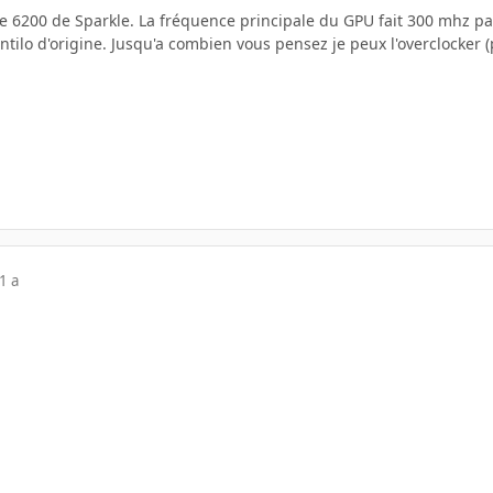
rce 6200 de Sparkle. La fréquence principale du GPU fait 300 mhz p
ventilo d'origine. Jusqu'a combien vous pensez je peux l'overclocker
1 a