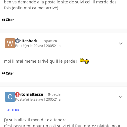
ben va demandé a la poste le site de suivi coli il merde des
fois (enfin moi ca met arrivé)
Citer
Whiteshark
INpactien
Posté(e)
le 29 avril 2005
21 a
moi il m'ai meme arrivé qu il le perde !!
Citer
cortomaltesse
INpactien
Posté(e)
le 29 avril 2005
21 a
AUTEUR
J'y suis allez il mon dit d'attendre
c'est rassurent pour un coli suivi et il faut portez plainte pour