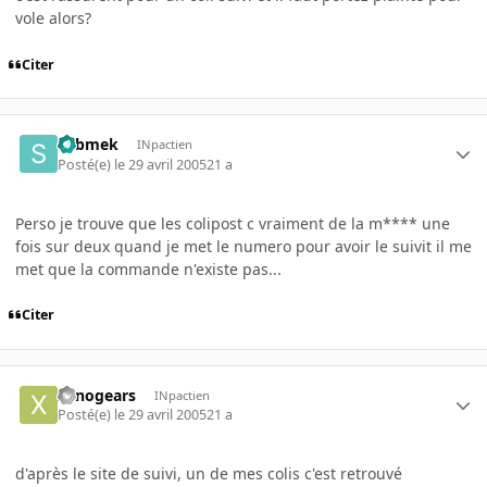
vole alors?
Citer
submek
INpactien
Posté(e)
le 29 avril 2005
21 a
Perso je trouve que les colipost c vraiment de la m**** une
fois sur deux quand je met le numero pour avoir le suivit il me
met que la commande n'existe pas...
Citer
xenogears
INpactien
Posté(e)
le 29 avril 2005
21 a
d'après le site de suivi, un de mes colis c'est retrouvé