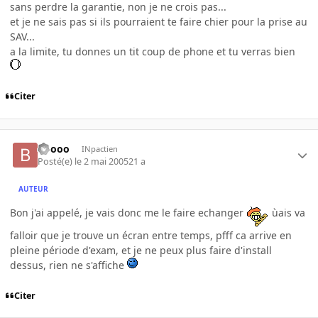
sans perdre la garantie, non je ne crois pas...
et je ne sais pas si ils pourraient te faire chier pour la prise au
SAV...
a la limite, tu donnes un tit coup de phone et tu verras bien
Citer
Boooo
INpactien
Posté(e)
le 2 mai 2005
21 a
AUTEUR
Bon j'ai appelé, je vais donc me le faire echanger
ùais va
falloir que je trouve un écran entre temps, pfff ca arrive en
pleine période d'exam, et je ne peux plus faire d'install
dessus, rien ne s'affiche
Citer