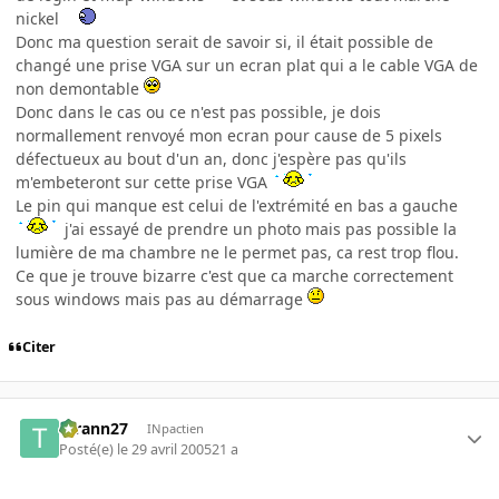
nickel
Donc ma question serait de savoir si, il était possible de
changé une prise VGA sur un ecran plat qui a le cable VGA de
non demontable
Donc dans le cas ou ce n'est pas possible, je dois
normallement renvoyé mon ecran pour cause de 5 pixels
défectueux au bout d'un an, donc j'espère pas qu'ils
m'embeteront sur cette prise VGA
Le pin qui manque est celui de l'extrémité en bas a gauche
j'ai essayé de prendre un photo mais pas possible la
lumière de ma chambre ne le permet pas, ca rest trop flou.
Ce que je trouve bizarre c'est que ca marche correctement
sous windows mais pas au démarrage
Citer
tyrann27
INpactien
Posté(e)
le 29 avril 2005
21 a