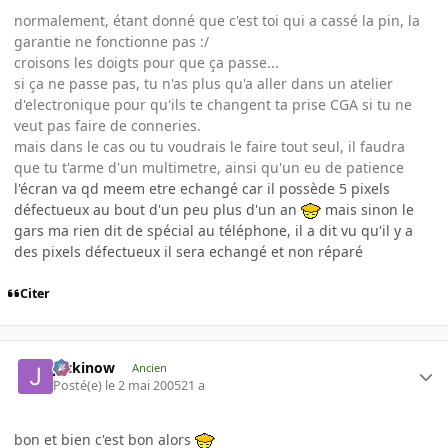
normalement, étant donné que c'est toi qui a cassé la pin, la
garantie ne fonctionne pas :/
croisons les doigts pour que ça passe...
si ça ne passe pas, tu n'as plus qu'a aller dans un atelier
d'electronique pour qu'ils te changent ta prise CGA si tu ne
veut pas faire de conneries.
mais dans le cas ou tu voudrais le faire tout seul, il faudra
que tu t'arme d'un multimetre, ainsi qu'un eu de patience
l'écran va qd meem etre echangé car il possède 5 pixels
défectueux au bout d'un peu plus d'un an
mais sinon le
gars ma rien dit de spécial au téléphone, il a dit vu qu'il y a
des pixels défectueux il sera echangé et non réparé
Citer
jackinow
Ancien
Posté(e)
le 2 mai 2005
21 a
bon et bien c'est bon alors