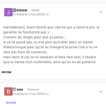
jackinow
Ancien
Posté(e)
le 2 mai 2005
21 a
normalement, étant donné que c'est toi qui a cassé la pin, la
garantie ne fonctionne pas :/
croisons les doigts pour que ça passe...
si ça ne passe pas, tu n'as plus qu'a aller dans un atelier
d'electronique pour qu'ils te changent ta prise CGA si tu ne
veut pas faire de conneries.
mais dans le cas ou tu voudrais le faire tout seul, il faudra
que tu t'arme d'un multimetre, ainsi qu'un eu de patience
Citer
Boooo
INpactien
Posté(e)
le 2 mai 2005
21 a
AUTEUR