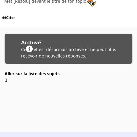
Met [Resolu] devant le titre de ton topic
Citer
Archivé
Ce sujet est désormais archivé et ne peut plus
recevoir de nouvelles réponses.
Aller sur la liste des sujets