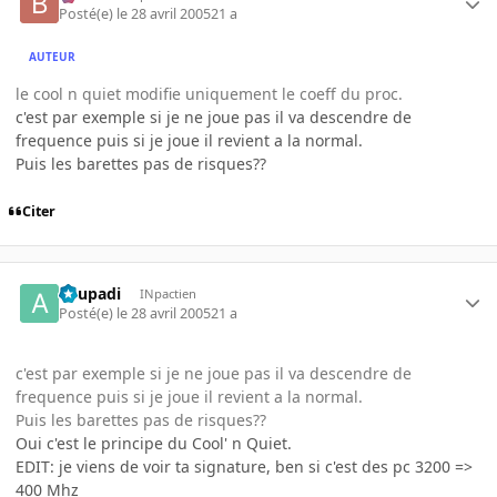
Posté(e)
le 28 avril 2005
21 a
AUTEUR
le cool n quiet modifie uniquement le coeff du proc.
c'est par exemple si je ne joue pas il va descendre de
frequence puis si je joue il revient a la normal.
Puis les barettes pas de risques??
Citer
apupadi
INpactien
Posté(e)
le 28 avril 2005
21 a
c'est par exemple si je ne joue pas il va descendre de
frequence puis si je joue il revient a la normal.
Puis les barettes pas de risques??
Oui c'est le principe du Cool' n Quiet.
EDIT: je viens de voir ta signature, ben si c'est des pc 3200 =>
400 Mhz