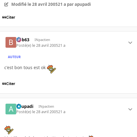
Modifié
le 28 avril 2005
21 a
par apupadi
Citer
bob63
INpactien
Posté(e)
le 28 avril 2005
21 a
AUTEUR
c'est bon tous est ok
Citer
apupadi
INpactien
Posté(e)
le 28 avril 2005
21 a