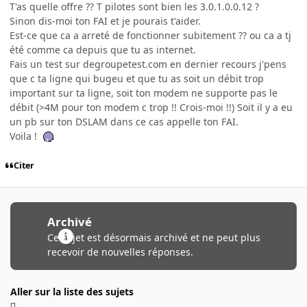
T'as quelle offre ?? T pilotes sont bien les 3.0.1.0.0.12 ?
Sinon dis-moi ton FAI et je pourais t'aider.
Est-ce que ca a arreté de fonctionner subitement ?? ou ca a tj
été comme ca depuis que tu as internet.
Fais un test sur degroupetest.com en dernier recours j'pens
que c ta ligne qui bugeu et que tu as soit un débit trop
important sur ta ligne, soit ton modem ne supporte pas le
débit (>4M pour ton modem c trop !! Crois-moi !!) Soit il y a eu
un pb sur ton DSLAM dans ce cas appelle ton FAI.
Voila !
Citer
Archivé
Ce sujet est désormais archivé et ne peut plus
recevoir de nouvelles réponses.
Aller sur la liste des sujets