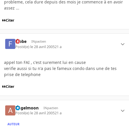
probleme, cela dure depuis des mois je commence à en avoir
assez ...
Citer
fabbe
INpactien
Posté(e)
le 28 avril 2005
21 a
appel ton FAI , c'est surement lui en cause
verifie aussi si tu n'a pas le fameux condo dans une de tes
prise de telephone
Citer
Angelmoon
INpactien
Posté(e)
le 28 avril 2005
21 a
AUTEUR