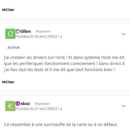
Citer
Ortillon
INpactien
Posté(e)
le 26 avril 2005
21 a
AUTEUR
J'ai instaler les drivers sur l'ordi ! Et dans systeme l'ordi me dit
que les periferiques fonctionnent corectement ! Dans direct X
j'ai fais tout les tests et il me dit que tout fonctione bien !
Citer
koskoz
INpactien
Posté(e)
le 27 avril 2005
21 a
Ca ressemble à une surchauffe de la carte ou à un défaut.