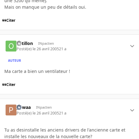
une 5200 qd même).
Mais on manque un peu de détails oui.
Citer
Ortillon
INpactien
Posté(e)
le 26 avril 2005
21 a
AUTEUR
Ma carte a bien un ventilateur !
Citer
powaa
INpactien
Posté(e)
le 26 avril 2005
21 a
Tu as desinstalle les anciens drivers de l'ancienne carte et
installe les nouveaux de la nouvelle carte?