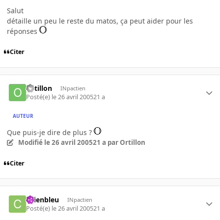
Salut
détaille un peu le reste du matos, ça peut aider pour les
réponses
Citer
Ortillon
INpactien
Posté(e)
le 26 avril 2005
21 a
AUTEUR
Que puis-je dire de plus ?
Modifié
le 26 avril 2005
21 a
par Ortillon
Citer
chienbleu
INpactien
Posté(e)
le 26 avril 2005
21 a