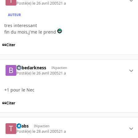
Posté(e)
le 26 avril 2005
21 a
AUTEUR
tres interessant
fin du mois,j'me le prend
Citer
bebedarkness
INpactien
Posté(e)
le 26 avril 2005
21 a
+1 pour le Nec
Citer
Tgabs
INpactien
Posté(e)
le 28 avril 2005
21 a