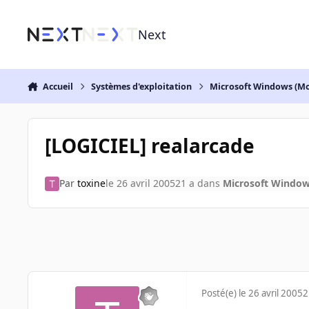
Aller au contenu
Next
Accueil
Systèmes d'exploitation
Microsoft Windows (Mo
[LOGICIEL] realarcade
Par
toxine
le 26 avril 2005
21 a
dans
Microsoft Window
Posté(e)
le 26 avril 2005
2