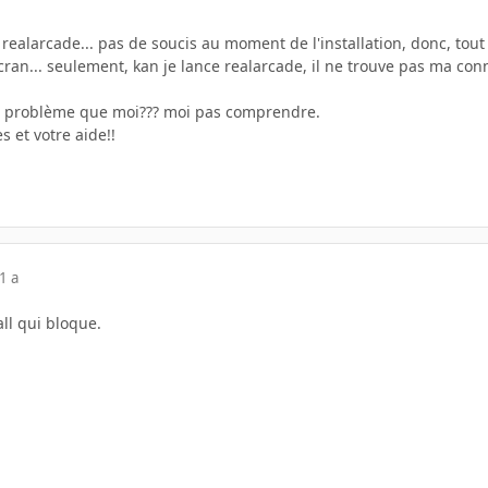
 realarcade... pas de soucis au moment de l'installation, donc, tout 
an... seulement, kan je lance realarcade, il ne trouve pas ma conn
me problème que moi??? moi pas comprendre.
 et votre aide!!
1 a
ll qui bloque.