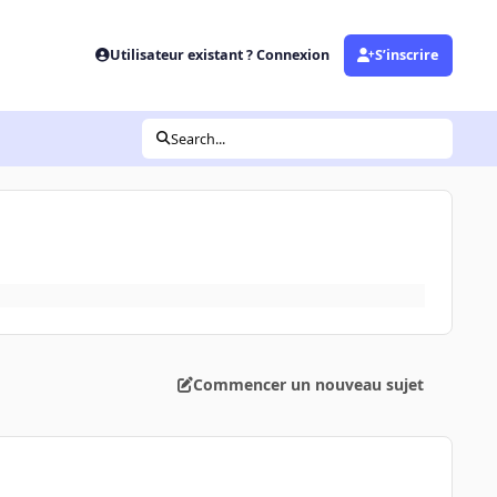
Utilisateur existant ? Connexion
S’inscrire
Search...
Commencer un nouveau sujet