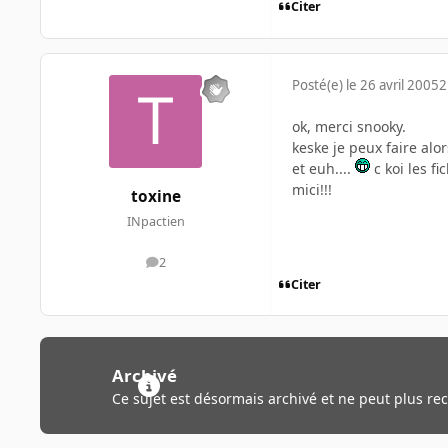
Citer
Posté(e)
le 26 avril 2005
2
ok, merci snooky.
keske je peux faire alor
et euh....
c koi les fi
mici!!!
toxine
INpactien
2
messages
Citer
Archivé
Ce sujet est désormais archivé et ne peut plus re