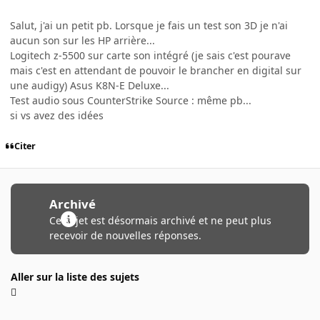
Salut, j'ai un petit pb. Lorsque je fais un test son 3D je n'ai
aucun son sur les HP arrière...
Logitech z-5500 sur carte son intégré (je sais c'est pourave
mais c'est en attendant de pouvoir le brancher en digital sur
une audigy) Asus K8N-E Deluxe...
Test audio sous CounterStrike Source : même pb...
si vs avez des idées
Citer
Archivé
Ce sujet est désormais archivé et ne peut plus
recevoir de nouvelles réponses.
Aller sur la liste des sujets