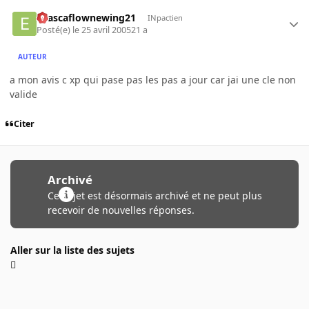
evascaflownewing21
INpactien
Posté(e)
le 25 avril 2005
21 a
AUTEUR
a mon avis c xp qui pase pas les pas a jour car jai une cle non
valide
Citer
Archivé
Ce sujet est désormais archivé et ne peut plus
recevoir de nouvelles réponses.
Aller sur la liste des sujets