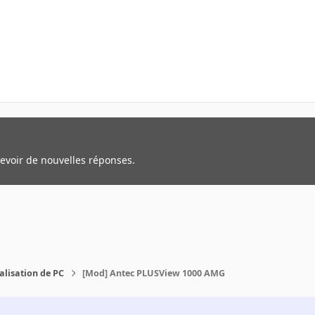
cevoir de nouvelles réponses.
alisation de PC
[Mod] Antec PLUSView 1000 AMG