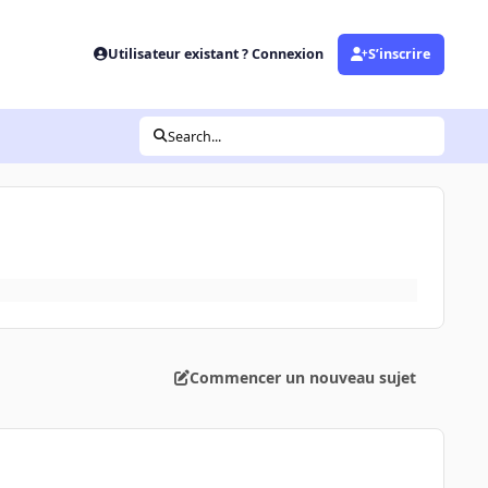
Utilisateur existant ? Connexion
S’inscrire
Search...
Commencer un nouveau sujet