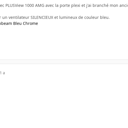
ntec PLUSView 1000 AMG avec la porte plexi et j'ai branché mon anc
r un ventilateur SILENCIEUX et lumineux de couleur bleu.
nbeam Bleu Chrome
1 a