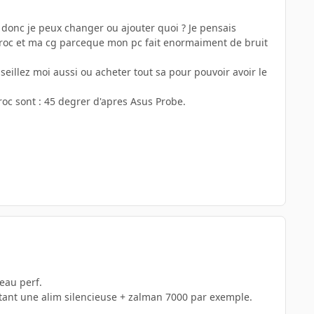
) donc je peux changer ou ajouter quoi ? Je pensais
proc et ma cg parceque mon pc fait enormaiment de bruit
seillez moi aussi ou acheter tout sa pour pouvoir avoir le
proc sont : 45 degrer d'apres Asus Probe.
veau perf.
hetant une alim silencieuse + zalman 7000 par exemple.