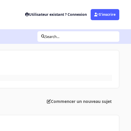
Utilisateur existant ? Connexion
S’inscrire
Search...
Commencer un nouveau sujet