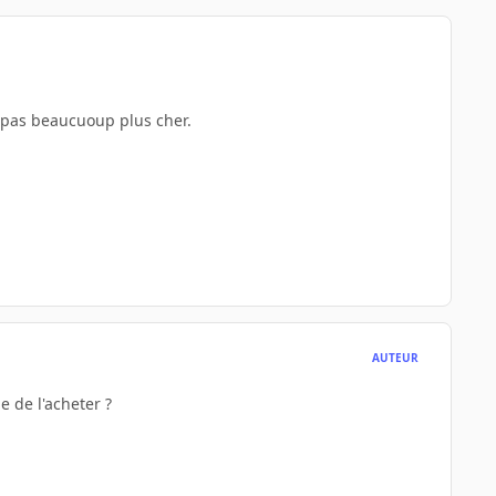
t pas beaucuoup plus cher.
AUTEUR
e de l'acheter ?