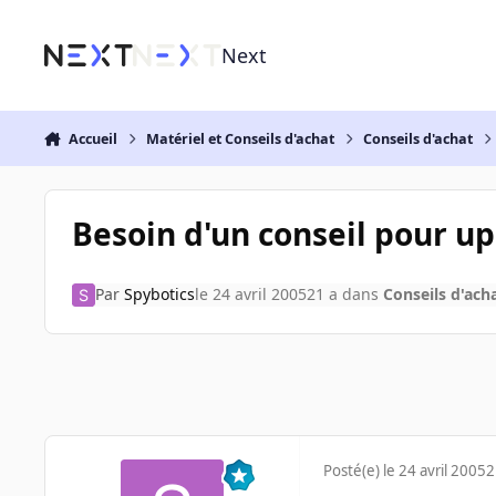
Aller au contenu
Next
Accueil
Matériel et Conseils d'achat
Conseils d'achat
Besoin d'un conseil pour u
Par
Spybotics
le 24 avril 2005
21 a
dans
Conseils d'ach
Posté(e)
le 24 avril 2005
2