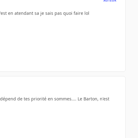
AUTEUR
'est en atendant sa je sais pas quoi faire lol
a dépend de tes priorité en sommes.... Le Barton, n'est