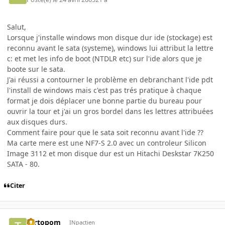
Salut,
Lorsque j'installe windows mon disque dur ide (stockage) est
reconnu avant le sata (systeme), windows lui attribut la lettre
c: et met les info de boot (NTDLR etc) sur l'ide alors que je
boote sur le sata.
J'ai réussi a contourner le problème en debranchant l'ide pdt
l'install de windows mais c'est pas trés pratique à chaque
format je dois déplacer une bonne partie du bureau pour
ouvrir la tour et j'ai un gros bordel dans les lettres attribuées
aux disques durs.
Comment faire pour que le sata soit reconnu avant l'ide ??
Ma carte mere est une NF7-S 2.0 avec un controleur Silicon
Image 3112 et mon disque dur est un Hitachi Deskstar 7K250
SATA - 80.
Citer
Tartopom
INpactien