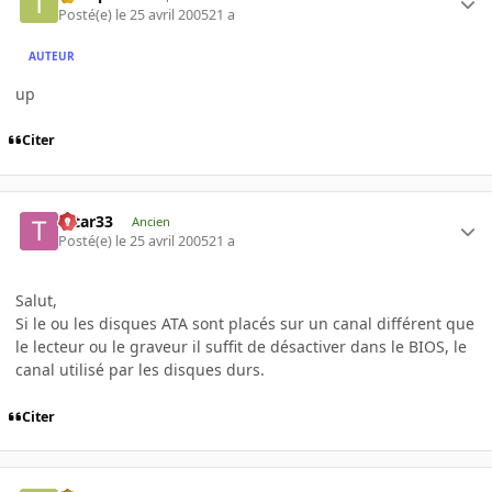
Posté(e)
le 25 avril 2005
21 a
AUTEUR
up
Citer
tatar33
Ancien
Posté(e)
le 25 avril 2005
21 a
Salut,
Si le ou les disques ATA sont placés sur un canal différent que
le lecteur ou le graveur il suffit de désactiver dans le BIOS, le
canal utilisé par les disques durs.
Citer