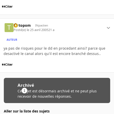
Citer
Tartopom
INpactien
Posté(e)
le 25 avril 2005
21 a
AUTEUR
ya pas de risques pour le dd en procedant ainsi? parce que
desactivé le canal alors qu'il est encore branché dessus..
Citer
Archivé
Ce sujet est désormais archivé et ne peut plus
recevoir de nouvelles réponses.
Aller sur la liste des sujets