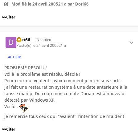
Modifié
le 24 avril 2005
21 a
par Dori66
Citer
Dori66
INpactien
Posté(e)
le 24 avril 2005
21 a
AUTEUR
PROBLEME RESOLU !
Voilà le problème est résolu, désolé !
Pour ceux qui veulent savoir comment je m'en suis sorti :
J'ai fait une restauration système à une date antérieure à la
fausse manip. Du coup mon compte Dorian est à nouveau
détecté par Windows XP.
Voilà...
Je remercie tous ceux qui "avaient" l'intention de m'aider !
Citer