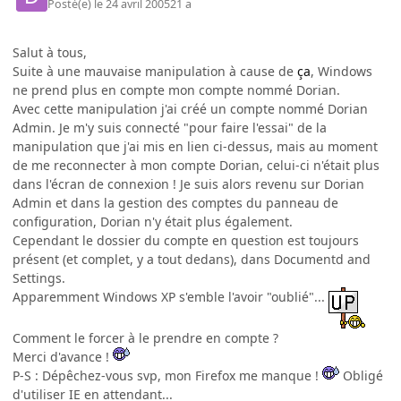
Posté(e)
le 24 avril 2005
21 a
Salut à tous,
Suite à une mauvaise manipulation à cause de
ça
, Windows
ne prend plus en compte mon compte nommé Dorian.
Avec cette manipulation j'ai créé un compte nommé Dorian
Admin. Je m'y suis connecté "pour faire l'essai" de la
manipulation que j'ai mis en lien ci-dessus, mais au moment
de me reconnecter à mon compte Dorian, celui-ci n'était plus
dans l'écran de connexion ! Je suis alors revenu sur Dorian
Admin et dans la gestion des comptes du panneau de
configuration, Dorian n'y était plus également.
Cependant le dossier du compte en question est toujours
présent (et complet, y a tout dedans), dans Documentd and
Settings.
Apparemment Windows XP s'emble l'avoir "oublié"...
Comment le forcer à le prendre en compte ?
Merci d'avance !
P-S : Dépêchez-vous svp, mon Firefox me manque !
Obligé
d'utiliser IE en attendant...