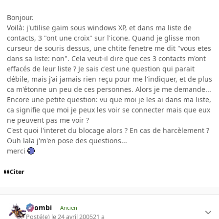
Bonjour.
Voilà: j'utilise gaim sous windows XP, et dans ma liste de
contacts, 3 "ont une croix" sur l'icone. Quand je glisse mon
curseur de souris dessus, une chtite fenetre me dit "vous etes
dans sa liste: non". Cela veut-il dire que ces 3 contacts m'ont
effacés de leur liste ? Je sais c'est une question qui parait
débile, mais j'ai jamais rien reçu pour me l'indiquer, et de plus
ca m'étonne un peu de ces personnes. Alors je me demande...
Encore une petite question: vu que moi je les ai dans ma liste,
ca signifie que moi je peux les voir se connecter mais que eux
ne peuvent pas me voir ?
C'est quoi l'interet du blocage alors ? En cas de harcèlement ?
Ouh lala j'm'en pose des questions...
merci
Citer
XZombi
Ancien
Posté(e)
le 24 avril 2005
21 a