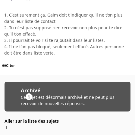
1. C'est surement ça. Gaim doit t'indiquer qu'il ne t'on plus
dans leur liste de contact.
2. Tu n'est pas supposé rien recevoir non plus pour te dire
qu'il t'on effacé.
3. Il pourrait te voir si te rajoutait dans leur listes.
4. Il ne t'on pas bloqué, seulement effacé. Autres personne
doit être dans liste verte.
Citer
Archivé
Ce sujet est désormais archivé et ne peut plus
recevoir de nouvelles réponses.
Aller sur la liste des sujets