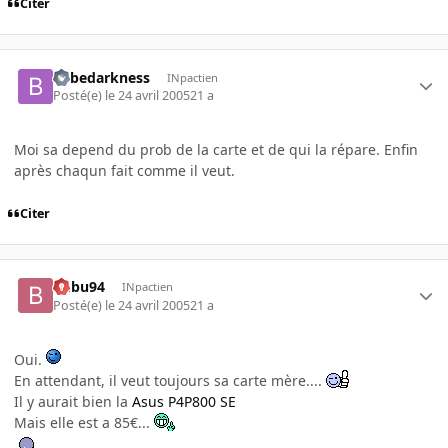
Citer
bebedarkness
INpactien
Posté(e)
le 24 avril 2005
21 a
Moi sa depend du prob de la carte et de qui la répare. Enfin
après chaqun fait comme il veut.
Citer
Bubu94
INpactien
Posté(e)
le 24 avril 2005
21 a
Oui.
En attendant, il veut toujours sa carte mère....
Il y aurait bien la
Asus P4P800 SE
Mais elle est a 85€...