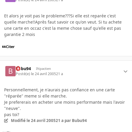
Et alors je voit pas le probleme???Si elle est reparée c'est
quelle marche!!Après faut savoir ce qu'on veut. Si tu achete
une carte en occaz c'est la meme chose sauf qu'elle est pas
garantie 2 mois
Citer
Bubu94
INpactien
Posté(e)
le 24 avril 2005
21 a
Personnellement, je n'aurais pas confiance en une carte
"réparée" meme si elle marche.
Je prefererais en acheter une moins performante mais l'avoir
"neuve".
pas toi?
Modifié
le 24 avril 2005
21 a
par Bubu94