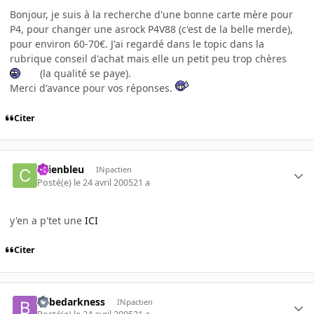
Bonjour, je suis à la recherche d'une bonne carte mère pour
P4, pour changer une asrock P4V88 (c'est de la belle merde),
pour environ 60-70€. J'ai regardé dans le topic dans la
rubrique conseil d'achat mais elle un petit peu trop chères
(la qualité se paye).
Merci d'avance pour vos réponses.
Citer
chienbleu
INpactien
Posté(e)
le 24 avril 2005
21 a
y'en a p'tet une
ICI
Citer
bebedarkness
INpactien