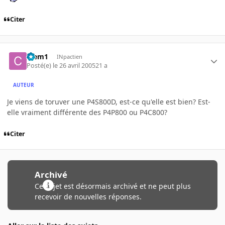
Citer
Clem1
INpactien
Posté(e)
le 26 avril 2005
21 a
AUTEUR
Je viens de toruver une P4S800D, est-ce qu'elle est bien? Est-
elle vraiment différente des P4P800 ou P4C800?
Citer
Archivé
Ce sujet est désormais archivé et ne peut plus
recevoir de nouvelles réponses.