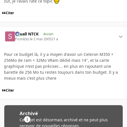
zut, je l'avais raté ce topic
Citer
Squall NTCK
Ancien
Posté(e)
le 2 mai 2005
21 a
Pour ce budget là, il y a moyen d'avoir un Celeron M350 +
256Mo de ram + 32Mo VRam dédié mais 14", et la carte
graphique n'est pas préciser.... en plus en rajoutant une
barette de 256 Mo tu restes toujours dans ton budget. Il y a
mieux mais c'est plus chere
Citer
Archivé
Ce sujet est désormais archivé et ne peut plus
recevoir de nouvelles réponses.