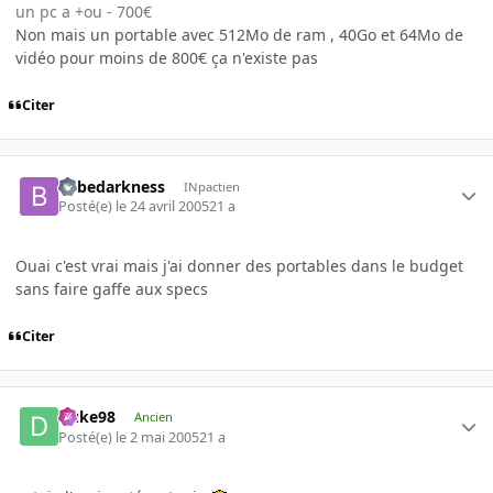
un pc a +ou - 700€
Non mais un portable avec 512Mo de ram , 40Go et 64Mo de
vidéo pour moins de 800€ ça n'existe pas
Citer
bebedarkness
INpactien
Posté(e)
le 24 avril 2005
21 a
Ouai c'est vrai mais j'ai donner des portables dans le budget
sans faire gaffe aux specs
Citer
Duke98
Ancien
Posté(e)
le 2 mai 2005
21 a