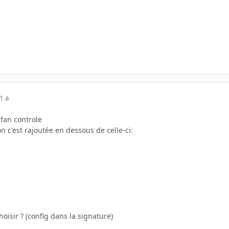
1 a
-fan controle
 c'est rajoutée en dessous de celle-ci:
choisir ? (config dans la signature)