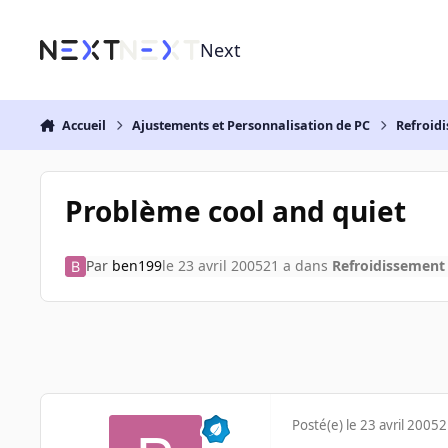
Aller au contenu
Next
Accueil
Ajustements et Personnalisation de PC
Refroidi
Problème cool and quiet
Par
ben199
le 23 avril 2005
21 a
dans
Refroidissement 
Posté(e)
le 23 avril 2005
2