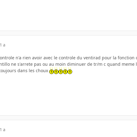
1 a
ntrole n'a rien avoir avec le controle du ventirad pour la fonction 
ntillo ne s'arrete pas ou au moin diminuer de tr/m c quand meme le
toujours dans les choux
1 a