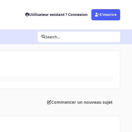
Utilisateur existant ? Connexion
S’inscrire
Search...
Commencer un nouveau sujet