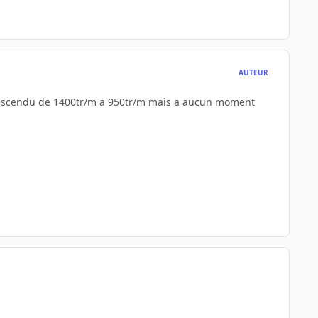
AUTEUR
t descendu de 1400tr/m a 950tr/m mais a aucun moment