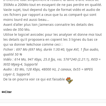
350Mo a 200Mo tout en essayant de ne pas perdre en qualité.
Vaste sujet, tout depend du type de format vidéo et audio de
ces fichiers par rapport a ceux que tu as comparé qui sont
moins lourd est aussi beau...
Avant d'aller plus loin j'aimerais connaitre les details des
video de 350 Mo.
Utilise le logiciel avicodec pour les analyser et donne moi tout
les details qu'il proposera en copient les 3 lignes du bas ce
qui va donner kekchose comme ceci :
Fichier : 697 Mo (697 Mo), durée 1:30:40, type AVI, 1 flux audio,
qualité 50 %
Vidéo : 614 Mo, 947 Kbps, 25.0 fps, res. 576*240 (2.21:1), XVID =
XVID Mpeg-4, Supporté
Audio : 83 Mo, 128 Kbps, 48000 Hz, 2 canaux, 0x55 = MPEG
Layer-3, Supporté
De la on pourra voir ce qui est faisable
Citer