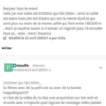
Bonjour tous le mond
voila j'ai une video de 23/25mn qui fait 393m , certs la calité
est extra mais j'en est d'autrs qui ont la meme duré et qui
sont plus ou moin de la meme calité qui font entre 160/200 m
, donc je voudrai savoir si il exister un logiciel pour ré encoder
tous ça , voila , merci d'avance
Modifié
le 23 avril 2005
21 a
par Utila
Citer
pantoufle
INpactien
Posté(e)
le 23 avril 2005
21 a
23/25mn qui fait 393m ,
tu filmes avec de la pellicule ou avec de la bande
magnétique????
si c'est de la vidéo dv, tu fais une acquisition sur ton ordi et
ensuite avec n'importe quel logiciel de montage vidéo (adobe