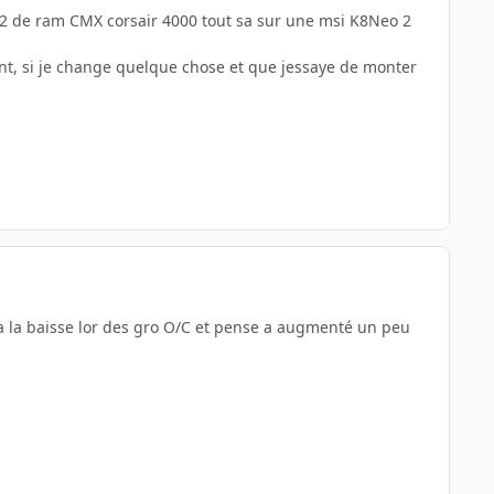
512 de ram CMX corsair 4000 tout sa sur une msi K8Neo 2
nt, si je change quelque chose et que jessaye de monter
 a la baisse lor des gro O/C et pense a augmenté un peu