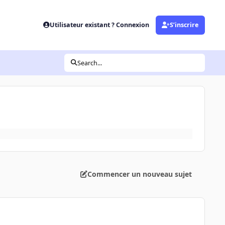
Utilisateur existant ? Connexion
S’inscrire
Search...
Commencer un nouveau sujet