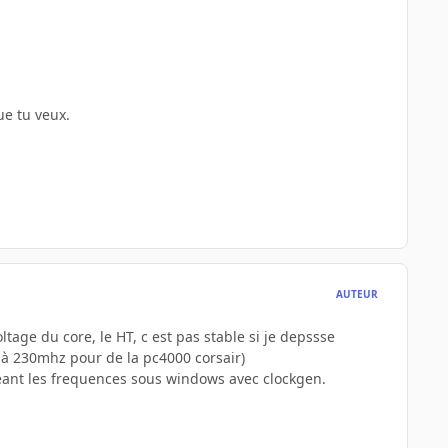
ue tu veux.
AUTEUR
tage du core, le HT, c est pas stable si je depssse
 à 230mhz pour de la pc4000 corsair)
ngeant les frequences sous windows avec clockgen.