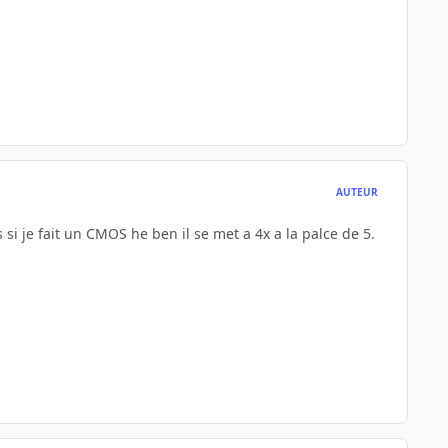
AUTEUR
 si je fait un CMOS he ben il se met a 4x a la palce de 5.