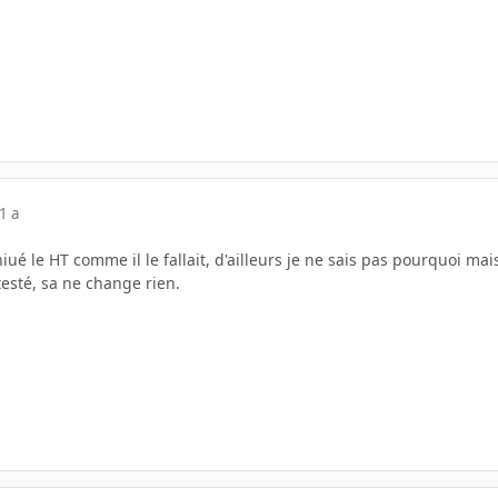
1 a
ué le HT comme il le fallait, d'ailleurs je ne sais pas pourquoi mais
 testé, sa ne change rien.