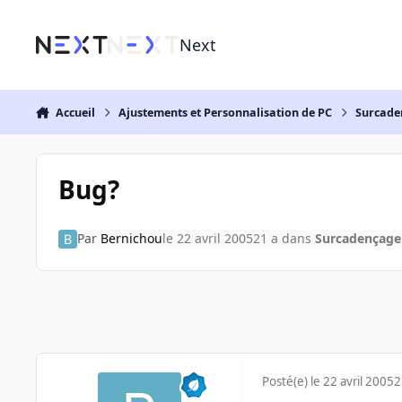
Aller au contenu
Next
Accueil
Ajustements et Personnalisation de PC
Surcade
Bug?
Par
Bernichou
le 22 avril 2005
21 a
dans
Surcadençage
Posté(e)
le 22 avril 2005
2