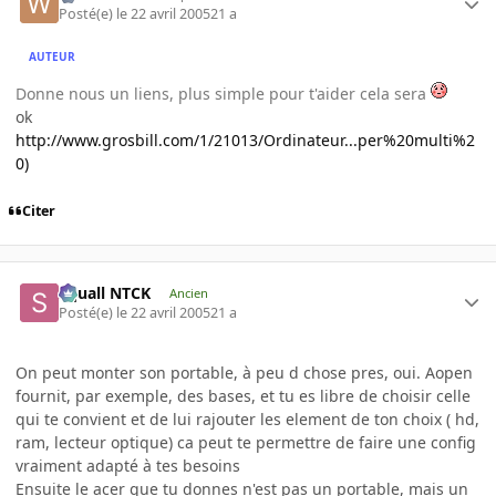
Posté(e)
le 22 avril 2005
21 a
AUTEUR
Donne nous un liens, plus simple pour t'aider cela sera
ok
http://www.grosbill.com/1/21013/Ordinateur...per%20multi%2
0)
Citer
Squall NTCK
Ancien
Posté(e)
le 22 avril 2005
21 a
On peut monter son portable, à peu d chose pres, oui. Aopen
fournit, par exemple, des bases, et tu es libre de choisir celle
qui te convient et de lui rajouter les element de ton choix ( hd,
ram, lecteur optique) ca peut te permettre de faire une config
vraiment adapté à tes besoins
Ensuite le acer que tu donnes n'est pas un portable, mais un