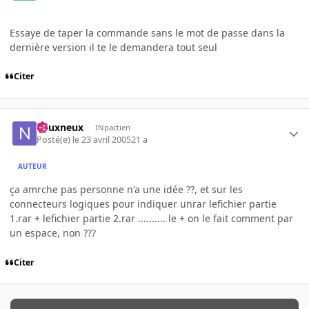
Essaye de taper la commande sans le mot de passe dans la
dernière version il te le demandera tout seul
Citer
neuxneux
INpactien
Posté(e)
le 23 avril 2005
21 a
AUTEUR
ça amrche pas personne n'a une idée ??, et sur les
connecteurs logiques pour indiquer unrar lefichier partie
1.rar + lefichier partie 2.rar .......... le + on le fait comment par
un espace, non ???
Citer