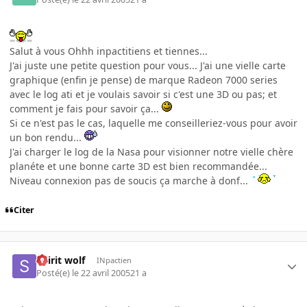
Salut à vous Ohhh inpactitiens et tiennes...
J'ai juste une petite question pour vous... J'ai une vielle carte
graphique (enfin je pense) de marque Radeon 7000 series
avec le log ati et je voulais savoir si c'est une 3D ou pas; et
comment je fais pour savoir ça...
Si ce n'est pas le cas, laquelle me conseilleriez-vous pour avoir
un bon rendu...
J'ai charger le log de la Nasa pour visionner notre vielle chère
planéte et une bonne carte 3D est bien recommandée...
Niveau connexion pas de soucis ça marche à donf...
Citer
Spirit wolf
INpactien
Posté(e)
le 22 avril 2005
21 a