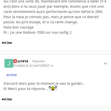
oui c'est une carte 3d, maintenant elle commence à dater (3-4
ans) alors si tu veux jouer par exemple, disons que c'est une
carte sensiblement aussi performante qu'une GeForce 2MX.
Pour la nasa je connais pas, mais je pense que ca devrait
passer. Au pire essaye, et si ca rame change.
Voila bon courage.
Ps : j'ai une Radeon 7000 sur ma config 2.
Citer
jazu1414
INpactien
Posté(e)
le 22 avril 2005
21 a
AUTEUR
D'accord alors pour le moment je vais la garder...
Et Merci pour ta réponse...
Citer