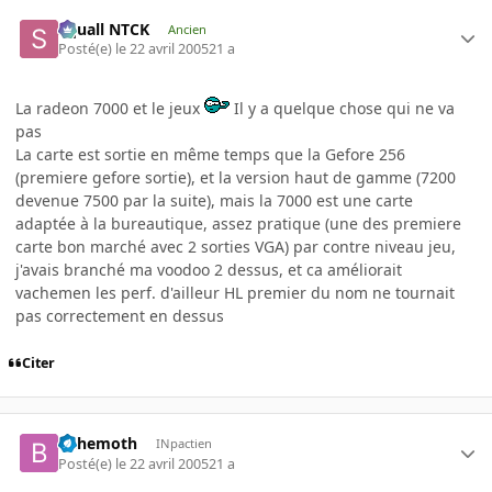
Squall NTCK
Ancien
Posté(e)
le 22 avril 2005
21 a
La radeon 7000 et le jeux
Il y a quelque chose qui ne va
pas
La carte est sortie en même temps que la Gefore 256
(premiere gefore sortie), et la version haut de gamme (7200
devenue 7500 par la suite), mais la 7000 est une carte
adaptée à la bureautique, assez pratique (une des premiere
carte bon marché avec 2 sorties VGA) par contre niveau jeu,
j'avais branché ma voodoo 2 dessus, et ca améliorait
vachemen les perf. d'ailleur HL premier du nom ne tournait
pas correctement en dessus
Citer
behemoth
INpactien
Posté(e)
le 22 avril 2005
21 a