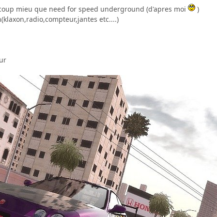
coup mieu que need for speed underground (d'apres moi
)
(klaxon,radio,compteur,jantes etc....)
ur