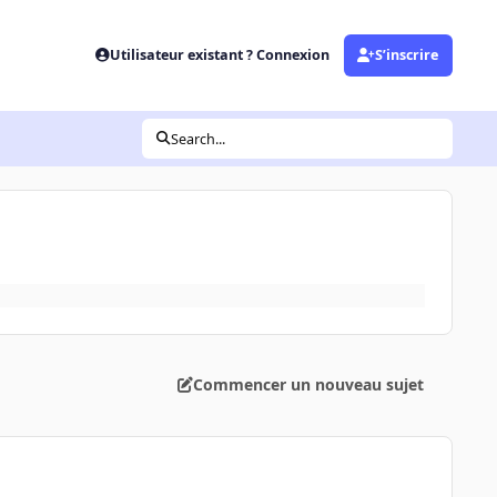
Utilisateur existant ? Connexion
S’inscrire
Search...
Commencer un nouveau sujet