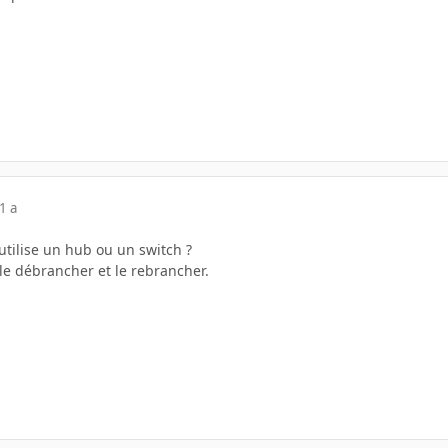
1 a
 utilise un hub ou un switch ?
e le débrancher et le rebrancher.