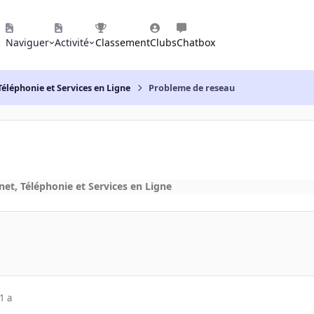
Naviguer
Activité
Classement
Clubs
Chatbox
Téléphonie et Services en Ligne
Probleme de reseau
net, Téléphonie et Services en Ligne
1 a