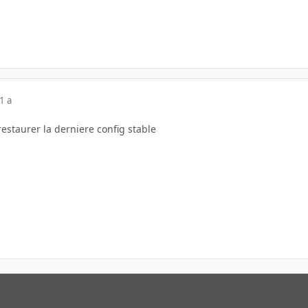
1 a
estaurer la derniere config stable