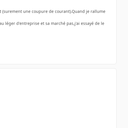
nent (surement une coupure de courant).Quand je rallume
au léger d'entreprise et sa marché pas,j'ai essayé de le