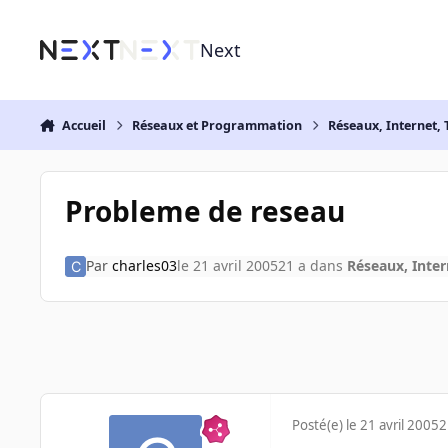
Aller au contenu
Next
Accueil
Réseaux et Programmation
Réseaux, Internet, 
Probleme de reseau
Par
charles03
le 21 avril 2005
21 a
dans
Réseaux, Inter
Posté(e)
le 21 avril 2005
2