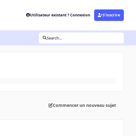
Utilisateur existant ? Connexion
S’inscrire
Search...
Commencer un nouveau sujet