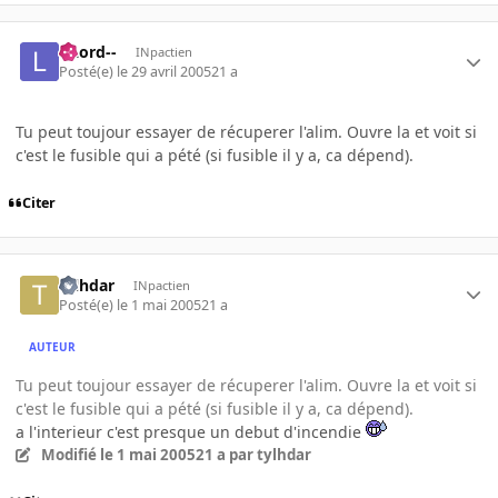
--Lord--
INpactien
Posté(e)
le 29 avril 2005
21 a
Tu peut toujour essayer de récuperer l'alim. Ouvre la et voit si
c'est le fusible qui a pété (si fusible il y a, ca dépend).
Citer
tylhdar
INpactien
Posté(e)
le 1 mai 2005
21 a
AUTEUR
Tu peut toujour essayer de récuperer l'alim. Ouvre la et voit si
c'est le fusible qui a pété (si fusible il y a, ca dépend).
a l'interieur c'est presque un debut d'incendie
Modifié
le 1 mai 2005
21 a
par tylhdar