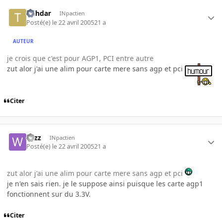
tylhdar
INpactien
Posté(e)
le 22 avril 2005
21 a
AUTEUR
je crois que c'est pour AGP1, PCI entre autre
zut alor j'ai une alim pour carte mere sans agp et pci
Citer
wizz
INpactien
Posté(e)
le 22 avril 2005
21 a
zut alor j'ai une alim pour carte mere sans agp et pci
je n'en sais rien. je le suppose ainsi puisque les carte agp1
fonctionnent sur du 3.3V.
Citer