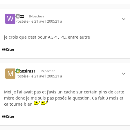
wizz
INpactien
Posté(e)
le 21 avril 2005
21 a
je crois que c'est pour AGP1, PCI entre autre
Citer
maxsims1
INpactien
Posté(e)
le 21 avril 2005
21 a
Moi je l'ai avait pas et j'avis un cache sur certain pins de carte
mère donc je me suis pas posée la question. Ca fait 3 mois et
ca tourne bien
Citer