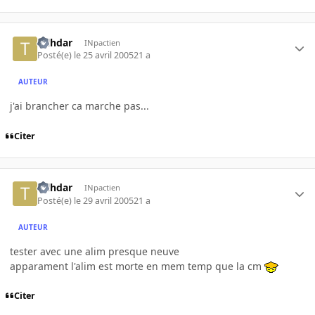
tylhdar
INpactien
Posté(e)
le 25 avril 2005
21 a
AUTEUR
j'ai brancher ca marche pas...
Citer
tylhdar
INpactien
Posté(e)
le 29 avril 2005
21 a
AUTEUR
tester avec une alim presque neuve
apparament l'alim est morte en mem temp que la cm
Citer