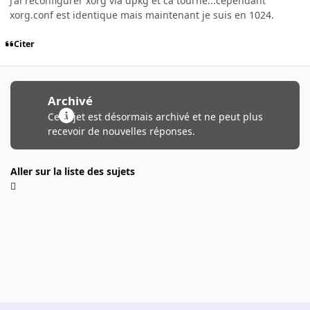
J'ai reconfigurer xorg via dpkg et ca tourne...cependant
xorg.conf est identique mais maintenant je suis en 1024.
Citer
Archivé
Ce sujet est désormais archivé et ne peut plus
recevoir de nouvelles réponses.
Aller sur la liste des sujets