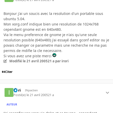
Bonjour j'ai un soucis avec la resolution d'un portable sous
ubuntu 5.04.
Mon xorg.conf indique bien une resolution de 1024x768
cependant gnome est en 640x480.
Via le menu preference de gnome je n'ais qu'une seule
resolution posible (640x480) j'ai essayé dans gconf editor ou je
povais changer ce parametre mais une recherche ne ma pas
permis de mdifie la cle necessaire.
Si vous avez une piste merci
Modifié
le 21 avril 2005
21 a
par irori
Citer
irori
INpactien
Posté(e)
le 21 avril 2005
21 a
AUTEUR