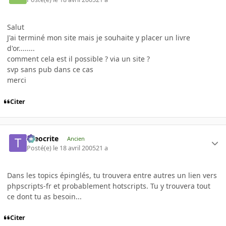
Salut
J'ai terminé mon site mais je souhaite y placer un livre
d'or........
comment cela est il possible ? via un site ?
svp sans pub dans ce cas
merci
Citer
theocrite
Ancien
Posté(e)
le 18 avril 2005
21 a
Dans les topics épinglés, tu trouvera entre autres un lien vers
phpscripts-fr et probablement hotscripts. Tu y trouvera tout
ce dont tu as besoin...
Citer