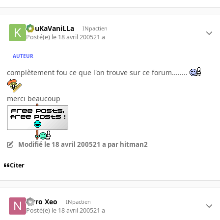
KouKaVaniLLa
INpactien
Posté(e)
le 18 avril 2005
21 a
AUTEUR
complètement fou ce que l'on trouve sur ce forum........
merci beaucoup
Modifié
le 18 avril 2005
21 a
par hitman2
Citer
Nyro Xeo
INpactien
Posté(e)
le 18 avril 2005
21 a