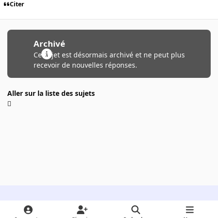
Citer
Archivé
Ce sujet est désormais archivé et ne peut plus
recevoir de nouvelles réponses.
Aller sur la liste des sujets
Light Mode
Dark Mode
System Preference