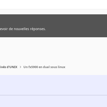
cevoir de nouvelles réponses.
rivés d'UNIX
Un fx5900 en dual sous linux