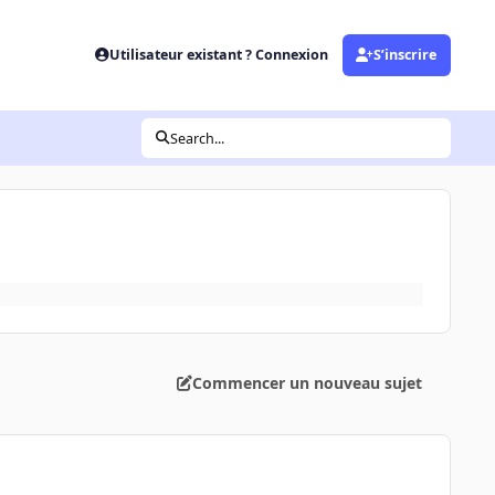
Utilisateur existant ? Connexion
S’inscrire
Search...
Commencer un nouveau sujet