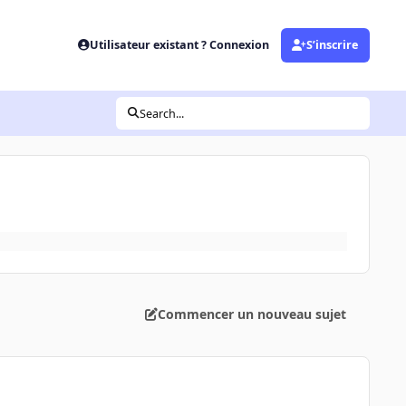
Utilisateur existant ? Connexion
S’inscrire
Search...
Commencer un nouveau sujet