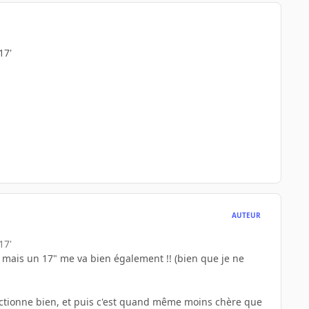
17'
AUTEUR
17'
nt mais un 17" me va bien également !! (bien que je ne
 fonctionne bien, et puis c'est quand même moins chère que