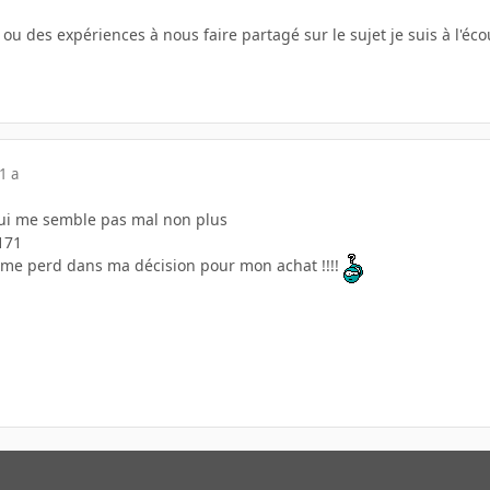
s ou des expériences à nous faire partagé sur le sujet je suis à l'écou
1 a
 qui me semble pas mal non plus
171
e me perd dans ma décision pour mon achat !!!!