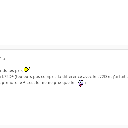
1 a
ends tes prix
 L72D+ (toujours pas compris la différence avec le L72D et j'ai fait 
 prendre le + c'est le même prix que le -
)