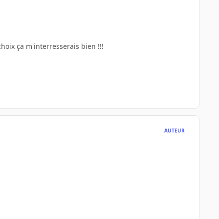
ix ça m'interresserais bien !!!
AUTEUR