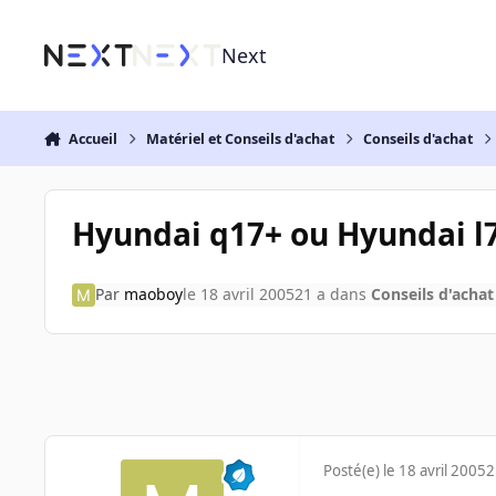
Aller au contenu
Next
Accueil
Matériel et Conseils d'achat
Conseils d'achat
Hyundai q17+ ou Hyundai l7
Par
maoboy
le 18 avril 2005
21 a
dans
Conseils d'achat
Posté(e)
le 18 avril 2005
2