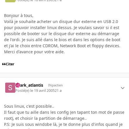
Bonjour à tous,
Voilà je souhaite acheter un disque dur externe en USB 2.0
pour pouvoir installer linux dessus. Je voulais savoir si il est
possible de booter sur le disque dur externe au démarrage
de l'ordi. Je suis allé dans le bios et dans les options de boot
et j'ai le choix entre CDROM, Network Boot et floppy devices.
Merci d'avance pour votre aide.
Citer
shark_atlantis
INpactien
Posté(e)
le 19 avril 2005
21 a
Sous linux, c'est possible..
Il faut que tu aille dans les config (en tapant ton mot de passe
root), et choisir la partition de démarrage..
P.S: Je suis sous windobe là, je te donne plus d'infos quand je