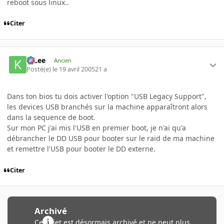
reboot sous linux..
Citer
K-Lee
Ancien
Posté(e)
le 19 avril 2005
21 a
Dans ton bios tu dois activer l'option "USB Legacy Support",
les devices USB branchés sur la machine apparaîtront alors
dans la sequence de boot.
Sur mon PC j'ai mis l'USB en premier boot, je n'ai qu'a
débrancher le DD USB pour booter sur le raid de ma machine
et remettre l'USB pour booter le DD externe.
Citer
Archivé
Ce sujet est désormais archivé et ne peut plus