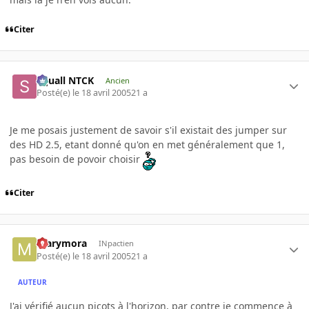
Citer
Squall NTCK
Ancien
Posté(e)
le 18 avril 2005
21 a
Je me posais justement de savoir s'il existait des jumper sur
des HD 2.5, etant donné qu'on en met généralement que 1,
pas besoin de povoir choisir
Citer
marymora
INpactien
Posté(e)
le 18 avril 2005
21 a
AUTEUR
J'ai vérifié aucun picots à l'horizon, par contre je commence à