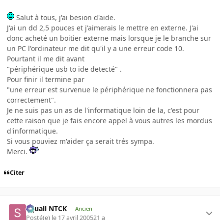
Salut à tous, j'ai besion d'aide.
J'ai un dd 2,5 pouces et j'aimerais le mettre en externe. J'ai
donc acheté un boitier externe mais lorsque je le branche sur
un PC l'ordinateur me dit qu'il y a une erreur code 10.
Pourtant il me dit avant
"périphérique usb to ide detecté" .
Pour finir il termine par
"une erreur est survenue le périphérique ne fonctionnera pas
correctement".
Je ne suis pas un as de l'informatique loin de la, c'est pour
cette raison que je fais encore appel à vous autres les mordus
d'informatique.
Si vous pouviez m'aider ça serait trés sympa.
Merci.
Citer
Squall NTCK
Ancien
Posté(e)
le 17 avril 2005
21 a