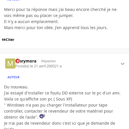
Merci pour ta réponse mais j'ai beau encore cherché je ne
vois même pas ou placer ce jumper.
Il n'y a aucun emplacement.
Mais merci pour ton idée. J'en apprend tous les jours.
Citer
marymora
INpactien
Posté(e)
le 21 avril 2005
21 a
AUTEUR
Du nouveau.
J'ai essayé d'installer ce foutu DD externe sur le pc d'un ami.
Voila ce qu'affiche son pc ( Sous XP)
" Windows n'a pas pu charger l'installateur pour tape
controller, contacter le revendeur de votre matériel pour
obtenir de l'aide".
Je n'ai pas de revendeur donc c'est ici que je demande de