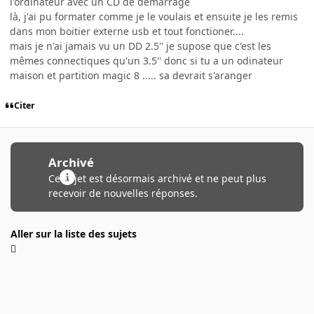
l'ordinateur avec un CD de demarrage
là, j'ai pu formater comme je le voulais et ensuite je les remis
dans mon boitier externe usb et tout fonctioner....
mais je n'ai jamais vu un DD 2.5'' je supose que c'est les
mêmes connectiques qu'un 3.5'' donc si tu a un odinateur
maison et partition magic 8 ..... sa devrait s'aranger
Citer
Archivé
Ce sujet est désormais archivé et ne peut plus
recevoir de nouvelles réponses.
Aller sur la liste des sujets