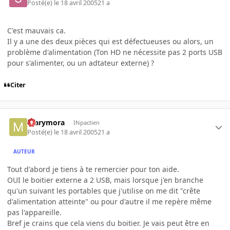
Posté(e)
le 18 avril 2005
21 a
C'est mauvais ca.
Il y a une des deux pièces qui est défectueuses ou alors, un
problème d'alimentation (Ton HD ne nécessite pas 2 ports USB
pour s'alimenter, ou un adtateur externe) ?
Citer
marymora
INpactien
Posté(e)
le 18 avril 2005
21 a
AUTEUR
Tout d'abord je tiens à te remercier pour ton aide.
OUI le boitier externe a 2 USB, mais lorsque j'en branche
qu'un suivant les portables que j'utilise on me dit "crête
d'alimentation atteinte" ou pour d'autre il me repère même
pas l'appareille.
Bref je crains que cela viens du boitier. Je vais peut être en