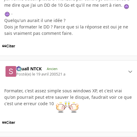
me dire que j'ai un DD de 10 Go et qu'il ne me sert à rien.
.
Quelqu'un aurait il une idée ?
Dois je formater le DD ? Parce que si la réponse est oui je ne
sais vraiment pas comment faire.
Citer
Squall NTCK
Ancien
Posté(e)
le 19 avril 2005
21 a
Formater, c'est assez simple sous windows XP, et c'est vrai
qu'on pourrait peut etre sauver le disque, faudrait voir ce que
c'est une erreur code 10
Citer