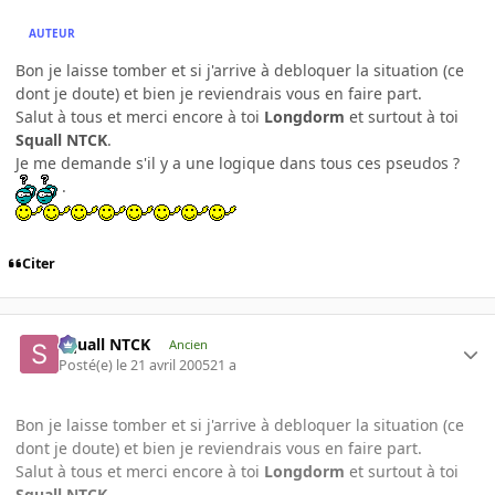
AUTEUR
Bon je laisse tomber et si j'arrive à debloquer la situation (ce
dont je doute) et bien je reviendrais vous en faire part.
Salut à tous et merci encore à toi
Longdorm
et surtout à toi
Squall NTCK
.
Je me demande s'il y a une logique dans tous ces pseudos ?
.
Citer
Squall NTCK
Ancien
Posté(e)
le 21 avril 2005
21 a
Bon je laisse tomber et si j'arrive à debloquer la situation (ce
dont je doute) et bien je reviendrais vous en faire part.
Salut à tous et merci encore à toi
Longdorm
et surtout à toi
Squall NTCK
.