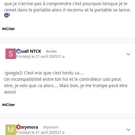
que je n'arrive pas à comprendre c'est pourquoi lorsque je le
remet dans le portable alors il reconnu et le portable se lance.
Citer
Squall NTCK
Ancien
Posté(e)
le 21 avril 2005
21 a
:google2: C'est vrai que c'est tordu ca....
Un incompatibilité entre ton hd et le controlleur usb peut
etre, je vois que ca alors.... Mais bon, je me trompe peut etre
aussii
Citer
marymora
INpactien
Posté(e)
le 21 avril 2005
21 a