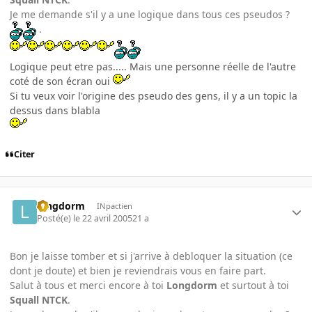
Je me demande s'il y a une logique dans tous ces pseudos ?
.
Logique peut etre pas..... Mais une personne réelle de l'autre
coté de son écran oui
Si tu veux voir l'origine des pseudo des gens, il y a un topic la
dessus dans blabla
Citer
longdorm
INpactien
Posté(e)
le 22 avril 2005
21 a
Bon je laisse tomber et si j'arrive à debloquer la situation (ce
dont je doute) et bien je reviendrais vous en faire part.
Salut à tous et merci encore à toi
Longdorm
et surtout à toi
Squall NTCK
.