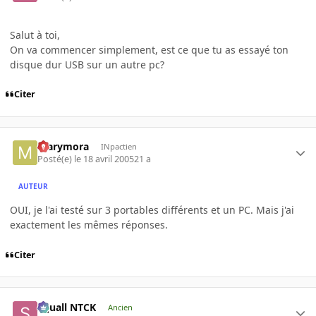
Salut à toi,
On va commencer simplement, est ce que tu as essayé ton
disque dur USB sur un autre pc?
Citer
marymora
INpactien
Posté(e)
le 18 avril 2005
21 a
AUTEUR
OUI, je l'ai testé sur 3 portables différents et un PC. Mais j'ai
exactement les mêmes réponses.
Citer
Squall NTCK
Ancien