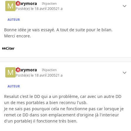
marymora
INpactien
Posté(e)
le 18 avril 2005
21 a
AUTEUR
Bonne idée je vais essayé. A tout de suite pour le bilan.
Merci encore.
Citer
marymora
INpactien
Posté(e)
le 18 avril 2005
21 a
AUTEUR
Resalut c'est le DD qui a un problème, car avec un autre DD
un de mes portables a bien reconnu l'usb.
Je ne sais pas pourquoi cela ne fonctionne pas car lorsque je
remet ce DD dans son emplacement d'origine (à l'interieur
d'un portable) il fonctionne très bien.