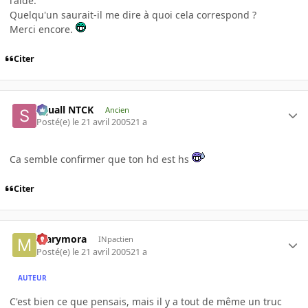
l'aide.
Quelqu'un saurait-il me dire à quoi cela correspond ?
Merci encore.
Citer
Squall NTCK
Ancien
Posté(e)
le 21 avril 2005
21 a
Ca semble confirmer que ton hd est hs
Citer
marymora
INpactien
Posté(e)
le 21 avril 2005
21 a
AUTEUR
C'est bien ce que pensais, mais il y a tout de même un truc