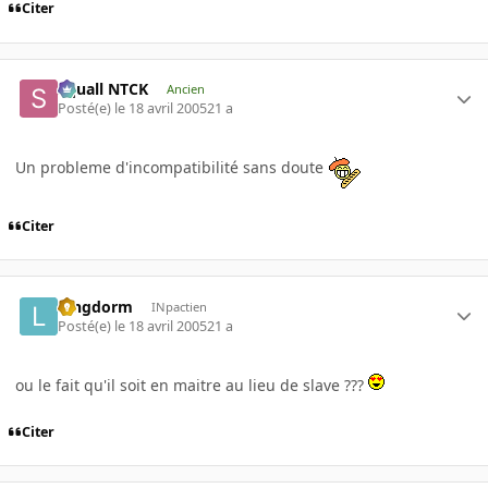
Citer
Squall NTCK
Ancien
Posté(e)
le 18 avril 2005
21 a
Un probleme d'incompatibilité sans doute
Citer
longdorm
INpactien
Posté(e)
le 18 avril 2005
21 a
ou le fait qu'il soit en maitre au lieu de slave ???
Citer