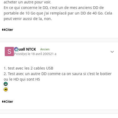
acheter un autre pour voir.
En ce qui concerne le DD, c'est un de mes anciens DD de
portable de 10 Go que j'ai remplacé par un DD de 40 Go. Cela
peut venir aussi de la, non.
Citer
Squall NTCK
Ancien
Posté(e)
le 18 avril 2005
21 a
1. test avec les 2 cables USB
2. Test avec un autre DD comme ca on saura si c'est le boitier
ou le HD qui sont HS
Citer