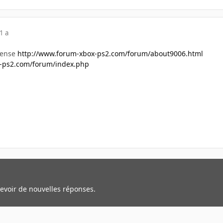
1 a
 pense
http://www.forum-xbox-ps2.com/forum/about9006.html
x-ps2.com/forum/index.php
cevoir de nouvelles réponses.