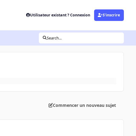
Utilisateur existant ? Connexion
S’inscrire
Search...
Commencer un nouveau sujet