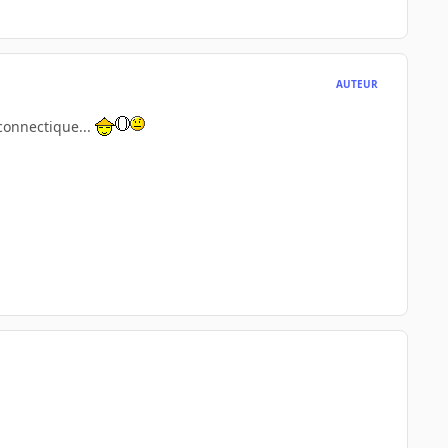
AUTEUR
 connectique...