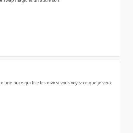
le swap magic et un autre soft.
 d'une puce qui lise les divx si vous voyez ce que je veux