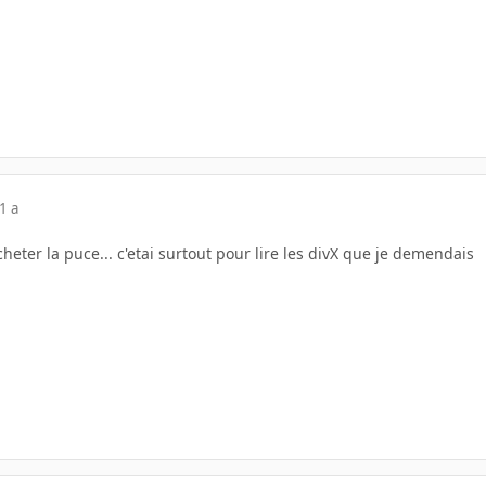
1 a
heter la puce... c'etai surtout pour lire les divX que je demendais