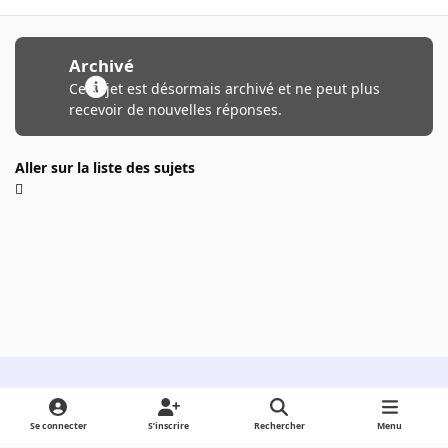
Archivé
Ce sujet est désormais archivé et ne peut plus
recevoir de nouvelles réponses.
Aller sur la liste des sujets
Light Mode
Dark Mode
System Preference
Se connecter
S’inscrire
Rechercher
Menu