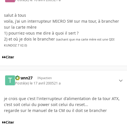
salut à tous
voila, j'ai un interrupteur MICRO SW sur ma tour, à brancher
sur la carte mère
1) pourriez-vous me dire à quoi il sert ?
2) et où je dois le brancher
(sachant que ma carte mère est une QDI
KUNDOZ 7 V2.0)
Citer
tyrann27
INpactien
Posté(e)
le 17 avril 2005
21 a
je crois que c'est l'interrupteur d'alimentation de ta tour ATX,
c'est soit celui du power soit celui du reset...
regarde sur le manuel de ta CM ou il doit se brancher
Citer