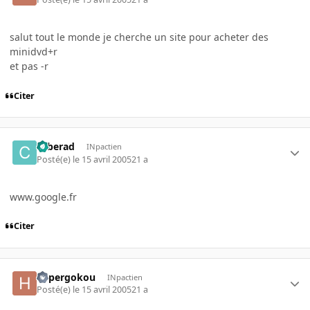
salut tout le monde je cherche un site pour acheter des
minidvd+r
et pas -r
Citer
cyberad
INpactien
Posté(e)
le 15 avril 2005
21 a
www.google.fr
Citer
hypergokou
INpactien
Posté(e)
le 15 avril 2005
21 a