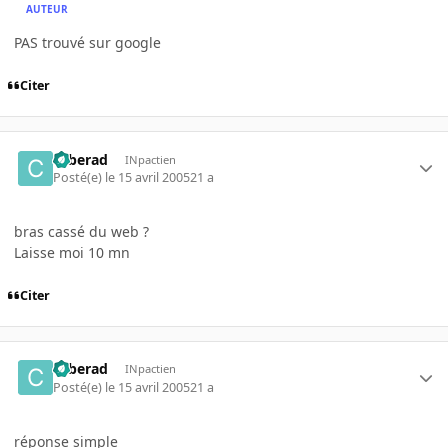
AUTEUR
PAS trouvé sur google
Citer
cyberad
INpactien
Posté(e)
le 15 avril 2005
21 a
bras cassé du web ?
Laisse moi 10 mn
Citer
cyberad
INpactien
Posté(e)
le 15 avril 2005
21 a
réponse simple